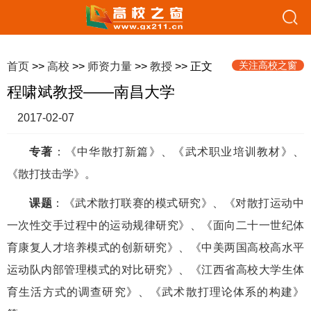
关注高校之窗
首页
>>
高校
>>
师资力量
>>
教授
>> 正文
程啸斌教授——南昌大学
2017-02-07
专著
：《中华散打新篇》、《武术职业培训教材》、
《散打技击学》。
课题
：《武术散打联赛的模式研究》、《对散打运动中
一次性交手过程中的运动规律研究》、《面向二十一世纪体
育康复人才培养模式的创新研究》、《中美两国高校高水平
运动队内部管理模式的对比研究》、《江西省高校大学生体
育生活方式的调查研究》、《武术散打理论体系的构建》