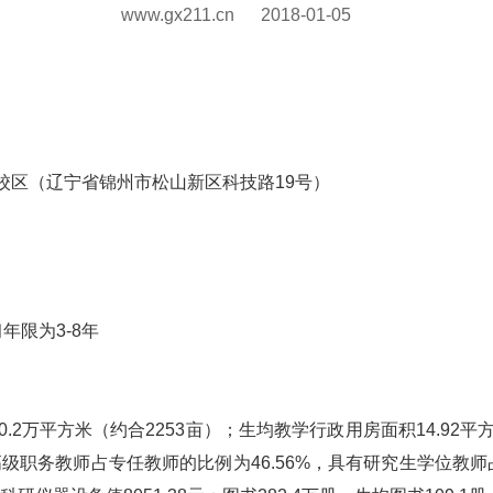
www.gx211.cn
2018-01-05
校区（辽宁省锦州市松山新区科技路19号）
年限为3-8年
0.2万平方米（约合2253亩）；生均教学行政用房面积14.92平
副高级职务教师占专任教师的比例为46.56%，具有研究生学位教师