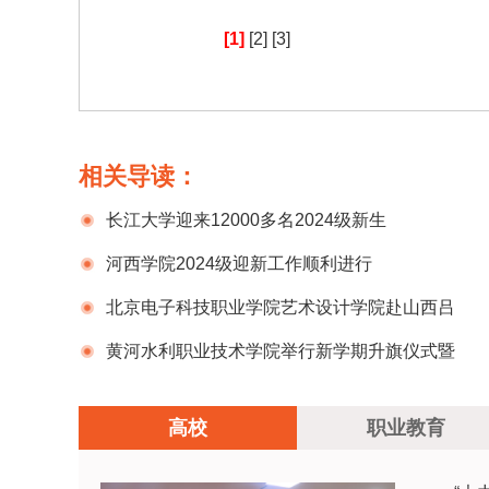
[1]
[2]
[3]
相关导读：
长江大学迎来12000多名2024级新生
河西学院2024级迎新工作顺利进行
北京电子科技职业学院艺术设计学院赴山西吕
梁开展暑期社会实践
黄河水利职业技术学院举行新学期升旗仪式暨
开学思政第一课
高校
职业教育