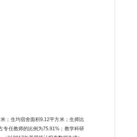
方米；生均宿舍面积9.12平方米；生师比
占专任教师的比例为75.91%；教学科研