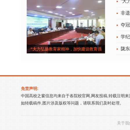
“大
非遗
夺冠
学纪
陇东
“大力弘扬教育家精神，加快建设教育强
国”—&mdash
免责声明:
中国高校之窗信息均来自于各院校官网,网友投稿,转载注明
如转载稿件,图片涉及版权等问题，请联系我们及时处理。
关于我