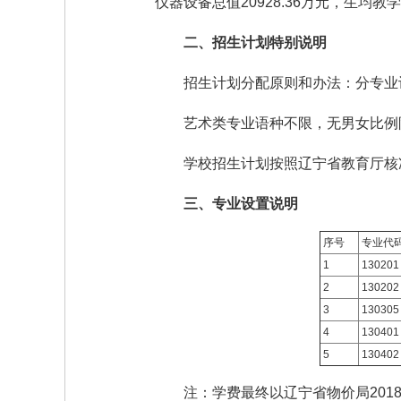
仪器设备总值20928.36万元，生均教学
二、招生计划特别说明
招生计划分配原则和办法：分专业
艺术类专业语种不限，无男女比例
学校招生计划按照辽宁省教育厅核
三、专业设置说明
序号
专业代
1
130201
2
130202
3
130305
4
130401
5
130402
注：学费最终以辽宁省物价局201