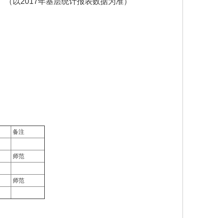
1册。（以2017年基层统计报表数据为准）
备注
师范
师范