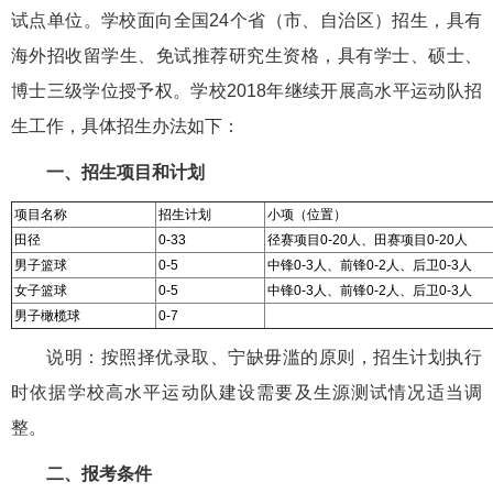
试点单位。学校面向全国24个省（市、自治区）招生，具有
海外招收留学生、免试推荐研究生资格，具有学士、硕士、
博士三级学位授予权。学校2018年继续开展高水平运动队招
生工作，具体招生办法如下：
一、招生项目和计划
项目名称
招生计划
小项（位置）
田径
0-33
径赛项目0-20人、田赛项目0-20人
男子篮球
0-5
中锋0-3人、前锋0-2人、后卫0-3人
女子篮球
0-5
中锋0-3人、前锋0-2人、后卫0-3人
男子橄榄球
0-7
说明：按照择优录取、宁缺毋滥的原则，招生计划执行
时依据学校高水平运动队建设需要及生源测试情况适当调
整。
二、报考条件