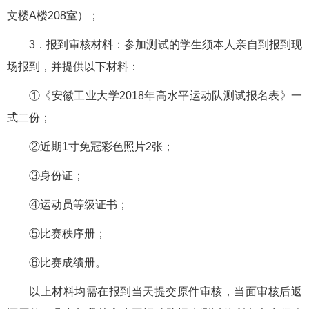
文楼A楼208室）；
3．报到审核材料：参加测试的学生须本人亲自到报到现
场报到，并提供以下材料：
①《安徽工业大学2018年高水平运动队测试报名表》一
式二份；
②近期1寸免冠彩色照片2张；
③身份证；
④运动员等级证书；
⑤比赛秩序册；
⑥比赛成绩册。
以上材料均需在报到当天提交原件审核，当面审核后返