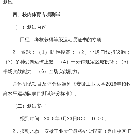
测试。
四、校内体育专项测试
（一）测试内容
1．田径：考核获得等级运动员证书的专项。
2．篮球：（1）助跑摸高；（2）全场四线折返跑；
（3）多种变向运球上篮；（4）一分钟规定区域投篮；（5）
半场实战能力；（6）全场实战能力。
具体测试项目及评分标准见《安徽工业大学2018年招收
高水平运动队项目测试评分标准》。
（二）测试安排
1．报到时间：2018年3月23日8:30—16:00；
2．报到地点：安徽工业大学教务处会议室（秀山校区汇