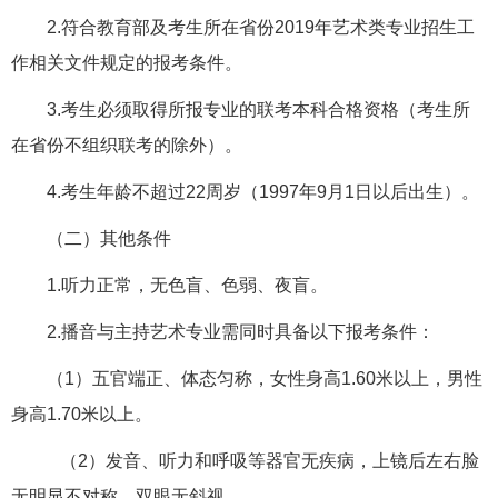
2.符合教育部及考生所在省份2019年艺术类专业招生工
作相关文件规定的报考条件。
3.考生必须取得所报专业的联考本科合格资格（考生所
在省份不组织联考的除外）。
4.考生年龄不超过22周岁（1997年9月1日以后出生）。
（二）其他条件
1.听力正常，无色盲、色弱、夜盲。
2.播音与主持艺术专业需同时具备以下报考条件：
（1）五官端正、体态匀称，女性身高1.60米以上，男性
身高1.70米以上。
（2）发音、听力和呼吸等器官无疾病，上镜后左右脸
无明显不对称，双眼无斜视。