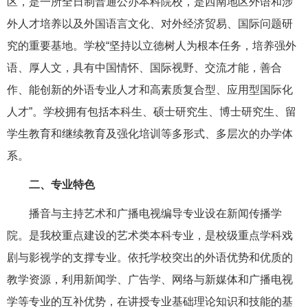
区，是一所全日制普通公办本科院校，是西南地区外语和涉
外人才培养以及外国语言文化、对外经济贸易、国际问题研
究的重要基地。学校“坚持以立德树人为根本任务，培养强外
语、厚人文，具有中国情怀、国际视野、交流才能，善合
作、能创新的外语专业人才和高素质复合型、应用型国际化
人才”。学校拥有包括本科生、硕士研究生、博士研究生、留
学生教育和继续教育及强化培训等多形式、多层次的办学体
系。
二、专业特色
播音与主持艺术和广播电视编导专业设在新闻传播学
院。是我校重点建设的艺术类本科专业，是校级重点学科戏
剧与影视学的支撑专业。依托学校突出的外语优势和优质的
教学资源，利用新闻学、广告学、网络与新媒体和广播电视
学等专业的互补优势，在讲授专业基础理论知识和技能的基