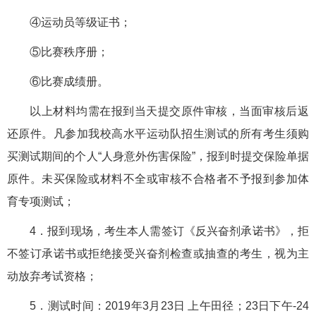
④运动员等级证书；
⑤比赛秩序册；
⑥比赛成绩册。
以上材料均需在报到当天提交原件审核，当面审核后返
还原件。凡参加我校高水平运动队招生测试的所有考生须购
买测试期间的个人“人身意外伤害保险”，报到时提交保险单据
原件。未买保险或材料不全或审核不合格者不予报到参加体
育专项测试；
4．报到现场，考生本人需签订《反兴奋剂承诺书》，拒
不签订承诺书或拒绝接受兴奋剂检查或抽查的考生，视为主
动放弃考试资格；
5．测试时间：2019年3月23日 上午田径；23日下午-24