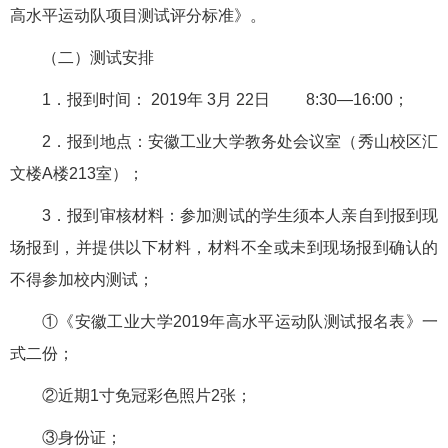
高水平运动队项目测试评分标准》。
（二）测试安排
1．报到时间： 2019年 3月 22日 8:30—16:00；
2．报到地点：安徽工业大学教务处会议室（秀山校区汇
文楼A楼213室）；
3．报到审核材料：参加测试的学生须本人亲自到报到现
场报到，并提供以下材料，材料不全或未到现场报到确认的
不得参加校内测试；
①《安徽工业大学2019年高水平运动队测试报名表》一
式二份；
②近期1寸免冠彩色照片2张；
③身份证；