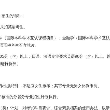
许招生的语种：
业只招英语考生。
学（国际本科学术互认课程项目）、金融学（国际本科学术互
语语种考生不宜就读。
105分（含）以上；日语、法语专业要求英语90分（含）以上。
例进行折算。
作性质特殊，不适宜女生报考；其它专业无男女比例限制。
厅核准的分省分专业招生计划执行。
（类）计划，对考试科目要求、综合素质档案的使用办法，以