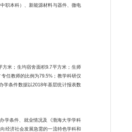
（中职本科）、新能源材料与器件、微电
6平方米；生均宿舍面积9.7平方米；生师
占专任教师的比例为79.5%；教学科研仪
。（办学条件数据以2018年基层统计报表数
校办学条件、就业情况及《渤海大学学科
面向经济社会发展急需的一流特色学科和