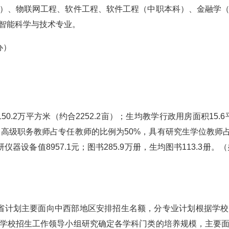
）、物联网工程、软件工程、软件工程（中职本科）、金融学
智能科学与技术专业。
办）
0.2万平方米（约合2252.2亩）；生均教学行政用房面积15.
有副高级职务教师占专任教师的比例为50%，具有研究生学位教师
研仪器设备值8957.1元；图书285.9万册，生均图书113.3册
省计划主要面向中西部地区安排招生名额，分专业计划根据学
学校招生工作领导小组研究确定各学科门类的培养规模，主要