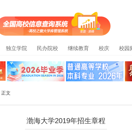
独立学院
民办院校
继续教育
校庆
校园
> 正文
渤海大学2019年招生章程