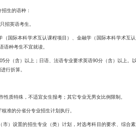
许招生的语种：
业只招英语考生。
学（国际本科学术互认课程项目）、金融学（国际本科学术互
语语种考生不宜就读。
105分（含）以上；日语、法语专业要求英语90分（含）以上。
例进行折算。
作性质特殊，不适宜女生报考；其它专业无男女比例限制。
厅核准的分省分专业招生计划执行。
（市）设置的招生专业（类）计划，对选考科目的要求、综合