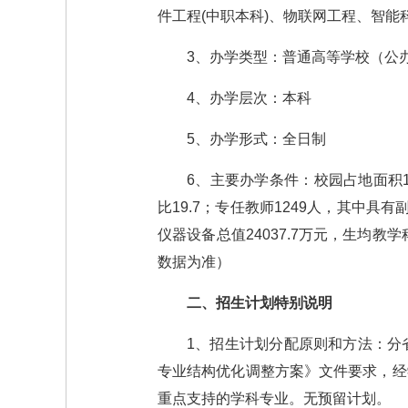
件工程(中职本科)、物联网工程、智能
3、办学类型：普通高等学校（公
4、办学层次：本科
5、办学形式：全日制
6、主要办学条件：校园占地面积15
比19.7；专任教师1249人，其中具
仪器设备总值24037.7万元，生均教学
数据为准）
二、招生计划特别说明
1、招生计划分配原则和方法：分
专业结构优化调整方案》文件要求，经
重点支持的学科专业。无预留计划。