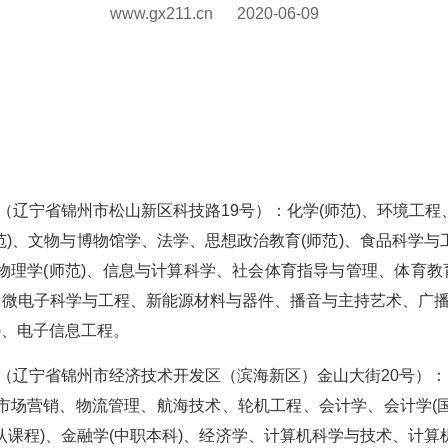
www.gx211.cn
2020-06-09
辽宁省锦州市松山新区科技路19号）：化学(师范)、环境工程
师范)、文物与博物馆学、法学、思想政治教育(师范)、食品科学
物理学(师范)、信息与计算科学、社会体育指导与管理、体育教育
范)、微电子科学与工程、新能源材料与器件、播音与主持艺术、广
)、电子信息工程。
（辽宁省锦州市经济技术开发区（滨海新区）金山大街20号）：
、市场营销、物流管理、航海技术、轮机工程、会计学、会计学(国
认课程)、金融学(中职本科)、经济学、计算机科学与技术、计算