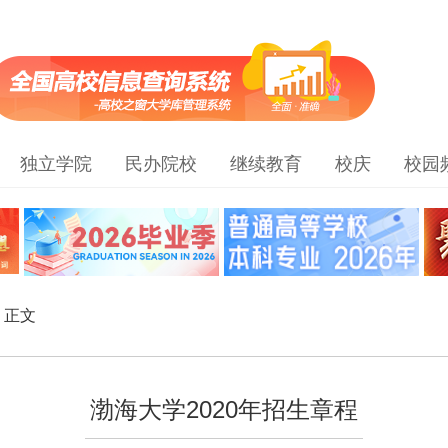
独立学院
民办院校
继续教育
校庆
校园
> 正文
渤海大学2020年招生章程