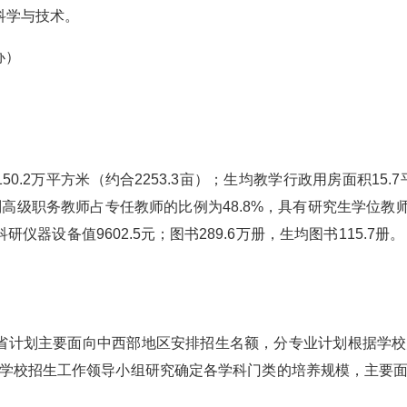
科学与技术。
办）
0.2万平方米（约合2253.3亩）；生均教学行政用房面积15.
有副高级职务教师占专任教师的比例为48.8%，具有研究生学位教
科研仪器设备值9602.5元；图书289.6万册，生均图书115.7
省计划主要面向中西部地区安排招生名额，分专业计划根据学
学校招生工作领导小组研究确定各学科门类的培养规模，主要