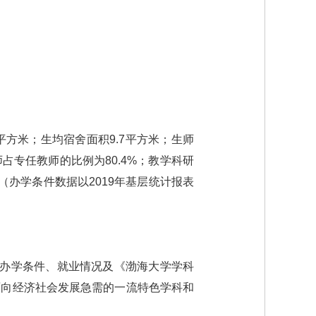
7平方米；生均宿舍面积9.7平方米；生师
师占专任教师的比例为80.4%；教学科研
册。（办学条件数据以2019年基层统计报表
校办学条件、就业情况及《渤海大学学科
面向经济社会发展急需的一流特色学科和