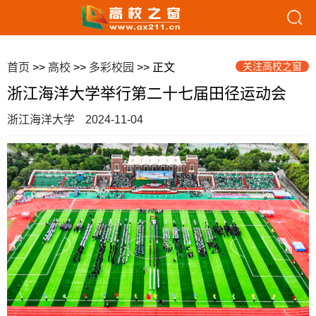
关注高校之窗
首页
>>
高校
>>
多彩校园
>> 正文
浙江海洋大学举行第二十七届田径运动会
浙江海洋大学
2024-11-04