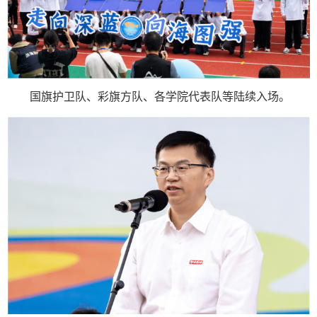
国旗护卫队、彩旗方队、各学院代表队等陆续入场。