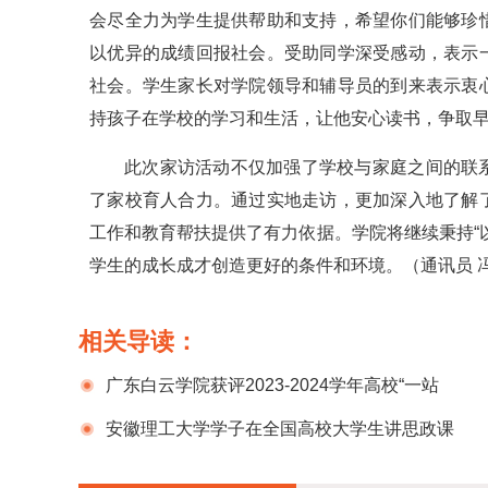
会尽全力为学生提供帮助和支持，希望你们能够珍
以优异的成绩回报社会。受助同学深受感动，表示
社会。学生家长对学院领导和辅导员的到来表示衷
持孩子在学校的学习和生活，让他安心读书，争取
此次家访活动不仅加强了学校与家庭之间的联
了家校育人合力。通过实地走访，更加深入地了解
工作和教育帮扶提供了有力依据。学院将继续秉持“
学生的成长成才创造更好的条件和环境。（通讯员 
相关导读：
广东白云学院获评2023-2024学年高校“一站
式”学生社区建设A级单位
安徽理工大学学子在全国高校大学生讲思政课
活动中斩获特等奖