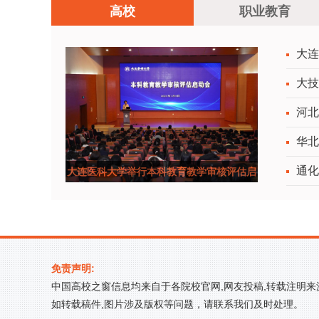
高校
职业教育
大连
大技
河北
华北
通化
大连医科大学举行本科教育教学审核评估启
动会
免责声明:
中国高校之窗信息均来自于各院校官网,网友投稿,转载注明
如转载稿件,图片涉及版权等问题，请联系我们及时处理。