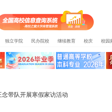
独立学院
民办院校
继续教育
校庆
校园
院王念带队开展寒假家访活动