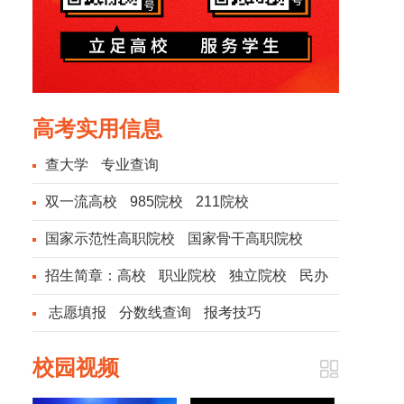
高考实用信息
查大学
专业查询
双一流高校
985院校
211院校
国家示范性高职院校
国家骨干高职院校
招生简章：
高校
职业院校
独立院校
民办
院校
志愿填报
分数线查询
报考技巧
校园视频