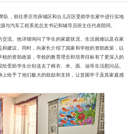
念带队，前往枣庄市薛城区和台儿庄区受助学生家中进行实地
能源与汽车工程系党总支书记和辅导员班主任代表陪同。
的交流。他详细询问了学生的家庭状况、生活困难以及在家
见和建议。同时，向家长介绍了国家和学校的资助政策，以
学校的资助政策，学校的教育理念和培养目标有了更深入的
院给受助学生分别送去了棉衣、米、面、油等生活慰问品。
神上给予了他们极大的鼓励和支持，让贫困学子及其家庭感