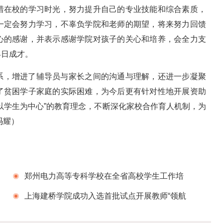
惜在校的学习时光，努力提升自己的专业技能和综合素质，
一定会努力学习，不辜负学院和老师的期望，将来努力回馈
心的感谢，并表示感谢学院对孩子的关心和培养，会全力支
早日成才。
系，增进了辅导员与家长之间的沟通与理解，还进一步凝聚
了贫困学子家庭的实际困难，为今后更有针对性地开展资助
以学生为中心”的教育理念，不断深化家校合作育人机制，为
冯耀）
郑州电力高等专科学校在全省高校学生工作培
训上作典型经验交流发言
上海建桥学院成功入选首批试点开展教师“领航
工作站”建设的高校名单