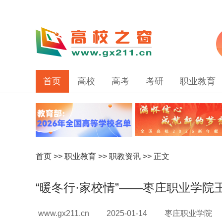
首页
高校
高考
考研
职业教育
首页
>>
职业教育
>>
职教资讯
>> 正文
“暖冬行·家校情”——枣庄职业学
www.gx211.cn
2025-01-14
枣庄职业学院