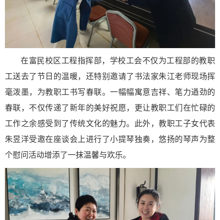
在富民校区工程指挥部，学校工会不仅为工程部的教职
工送去了节日的温暖，还特别邀请了书法家朱江老师现场挥
毫泼墨，为教职工书写春联。一幅幅寓意吉祥、笔力遒劲的
春联，不仅传递了新年的美好祝愿，更让教职工们在忙碌的
工作之余感受到了传统文化的魅力。此外，教职工子女代表
朱昱洋受邀在座谈会上进行了小提琴独奏，悠扬的琴声为整
个慰问活动增添了一抹温馨与欢乐。