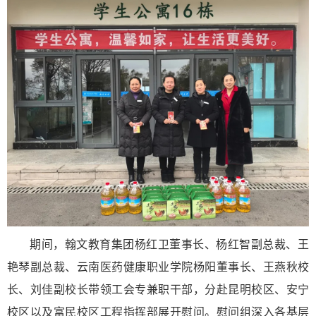
期间，翰文教育集团杨红卫董事长、杨红智副总裁、王
艳琴副总裁、云南医药健康职业学院杨阳董事长、王燕秋校
长、刘佳副校长带领工会专兼职干部，分赴昆明校区、安宁
校区以及富民校区工程指挥部展开慰问。慰问组深入各基层