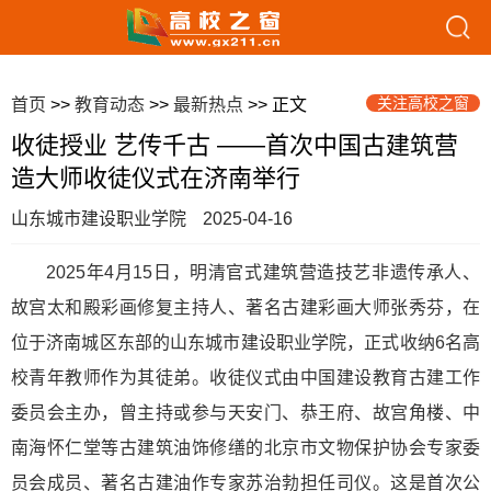
关注高校之窗
首页
>>
教育动态
>>
最新热点
>> 正文
收徒授业 艺传千古 ——首次中国古建筑营
造大师收徒仪式在济南举行
山东城市建设职业学院
2025-04-16
2025年4月15日，明清官式建筑营造技艺非遗传承人、
故宫太和殿彩画修复主持人、著名古建彩画大师张秀芬，在
位于济南城区东部的山东城市建设职业学院，正式收纳6名高
校青年教师作为其徒弟。收徒仪式由中国建设教育古建工作
委员会主办，曾主持或参与天安门、恭王府、故宫角楼、中
南海怀仁堂等古建筑油饰修缮的北京市文物保护协会专家委
员会成员、著名古建油作专家苏治勃担任司仪。这是首次公