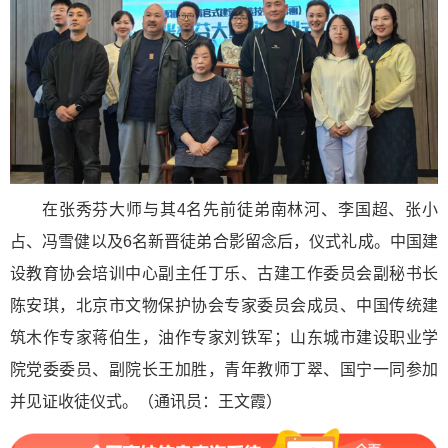
在张秀芬大师与其4名先前徒弟南林河、李国超、张小
占、冯雪健以及6名新晋徒弟合影留念后，仪式礼成。中国建
设教育协会培训中心副主任丁乐、古建工作委员会副秘书长
陈安琪，北京市文物保护协会专家委员会成员、中国传统建
筑木作专家蒋伯生，油作专家刘铁军；山东城市建设职业学
院党委委员、副院长王加胜，青年教师丁翠、国宁一同参加
并见证收徒仪式。（通讯员：王文霞）