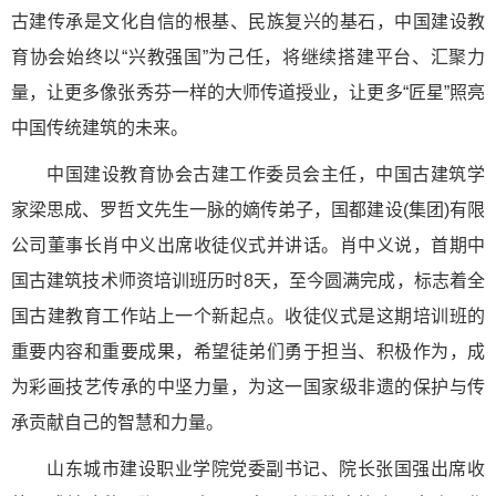
古建传承是文化自信的根基、民族复兴的基石，中国建设教
育协会始终以“兴教强国”为己任，将继续搭建平台、汇聚力
量，让更多像张秀芬一样的大师传道授业，让更多“匠星”照亮
中国传统建筑的未来。
中国建设教育协会古建工作委员会主任，中国古建筑学
家梁思成、罗哲文先生一脉的嫡传弟子，国都建设(集团)有限
公司董事长肖中义出席收徒仪式并讲话。肖中义说，首期中
国古建筑技术师资培训班历时8天，至今圆满完成，标志着全
国古建教育工作站上一个新起点。收徒仪式是这期培训班的
重要内容和重要成果，希望徒弟们勇于担当、积极作为，成
为彩画技艺传承的中坚力量，为这一国家级非遗的保护与传
承贡献自己的智慧和力量。
山东城市建设职业学院党委副书记、院长张国强出席收