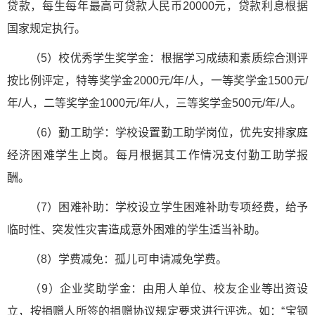
贷款，每生每年最高可贷款人民币20000元，贷款利息根据
国家规定执行。
（5）校优秀学生奖学金：根据学习成绩和素质综合测评
按比例评定，特等奖学金2000元/年/人，一等奖学金1500元/
年/人，二等奖学金1000元/年/人，三等奖学金500元/年/人。
（6）勤工助学：学校设置勤工助学岗位，优先安排家庭
经济困难学生上岗。每月根据其工作情况支付勤工助学报
酬。
（7）困难补助：学校设立学生困难补助专项经费，给予
临时性、突发性灾害造成意外困难的学生适当补助。
（8）学费减免：孤儿可申请减免学费。
（9）企业奖助学金：由用人单位、校友企业等出资设
立，按捐赠人所签的捐赠协议规定要求进行评选。如：“宝钢