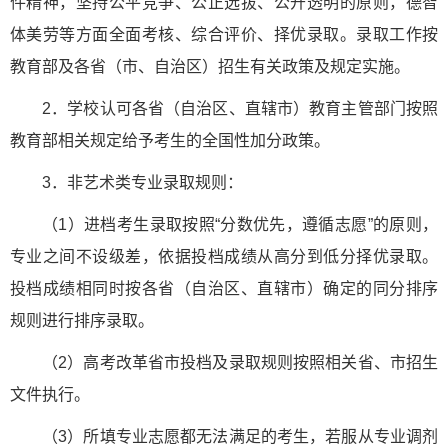
件精神，坚持公平竞争、公正选拔、公开透明的原则，德智
体美劳等方面全面考核、综合评价、择优录取。录取工作按
教育部及各省（市、自治区）招生有关政策及规定实施。
2．学校认可各省（自治区、直辖市）教育主管部门按照
教育部相关规定给予考生的全国性加分政策。
3．非艺术类专业录取规则：
（1）进档考生录取按照“分数优先，遵循志愿”的原则，
专业之间不设级差，依据投档成绩从高分到低分择优录取。
投档成绩相同时按各省（自治区、直辖市）确定的同分排序
规则进行排序录取。
（2）高考改革省市投档及录取规则按照相关省、市招生
文件执行。
（3）所填专业志愿都无法满足的考生，若服从专业调剂