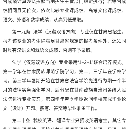
合成绩计算办法按照当地招生主管部门规定执行；若综合成
绩相同且无位次，依次比较专业课成绩、高考文化课成绩、
语文、外语和数学成绩，从高到低录取。
第十九条 法学（汉藏双语方向）专业仅在甘肃省招生，
报考该专业的考生除满足甘肃省规定的报考条件外，还须同
时具有汉语文和藏语文成绩，否则不予录取。
法学（汉藏双语方向）专业采用“1+2+1”联合培养模式。
第一学年在
甘肃民族师范学院
学习，第二、三学年在学校学
习，第三学年暑期开始在甘肃省法官学院先进行为期一个半
月的法律实务强化学习，后分配在甘南藏族自治州各级人民
法院进行专业实习，第四学年春季学期返回学校完成毕业论
文（设计）开题、撰写、答辩等毕业准备工作。
第二十条 我校英语、翻译专业只招收英语考生，其它专