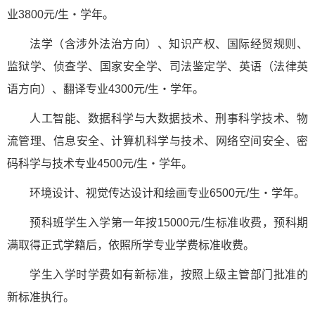
业3800元/生・学年。
法学（含涉外法治方向）、知识产权、国际经贸规则、
监狱学、侦查学、国家安全学、司法鉴定学、英语（法律英
语方向）、翻译专业4300元/生・学年。
人工智能、数据科学与大数据技术、刑事科学技术、物
流管理、信息安全、计算机科学与技术、网络空间安全、密
码科学与技术专业4500元/生・学年。
环境设计、视觉传达设计和绘画专业6500元/生・学年。
预科班学生入学第一年按15000元/生标准收费，预科期
满取得正式学籍后，依照所学专业学费标准收费。
学生入学时学费如有新标准，按照上级主管部门批准的
新标准执行。