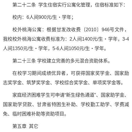
第二十二条 学生住宿实行公寓化管理，住宿标准如下：
校内：6人间900元/生・学年；
校外桃海公寓：根据甘发改收费〔2010〕946号文件，
我校校外桃海公寓收费标准为：2人间1400元/生・学年，3-4
人间1350元/生・学年，5-6人间1050元/生・学年。
第二十三条 学校建立完善的多元混合资助体系。
在校学习期间成绩优异者，可获得国家奖学金、国家励
志奖学金、筑梦奖学金、学校综合奖学金、单项奖学金等。
家庭经济困难学生可申请“新生绿色通道”、国家助学金、
国家助学贷款、甘肃省特困生补助、学校勤工助学、学费减
免、临时困难补助等资助项目。
第五章 其它