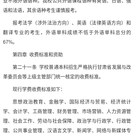
业不限外语语种。我校公共外语课程语种有英语、日语、俄
语和法语，其余语种考生谨慎报考。
报考法学（涉外法治方向）、英语（法律英语方向）和
翻译专业的考生，外语单科成绩不低于外语单科总分的
67%。
第四章 收费标准和资助
第二十一条 学校普通本科招生严格执行甘肃省发展与改
革委员会等上级主管部门统一核定的收费标准。
现行学费收费标准如下：
思想政治教育、金融学、国际经济与贸易、经济统计
学、会计学、工商管理、财务管理、市场营销、人力资源管
理、社会工作、劳动与社会保障、政治学与行政学、行政管
理、公共事业管理、汉语言文学、新闻学、网络与新媒体专