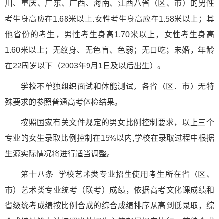
川、重庆、广东、广西、海南、江西八省（区、市）的男性
考生身高应在1.68米以上,女性考生身高应在1.58米以上；其
他省份的考生，男性考生身高1.70米以上，女性考生身高
1.60米以上；无纹身、无色盲、色弱；无口吃；未婚，年龄
在22周岁以下（2003年9月1日及以后出生）。
学校不单独组织面试和体能测试，各省（区、市）无特
殊要求的参照普通高考体检结果。
按照国家有关文件规定的男女比例控制要求，以上三个
专业的女生录取比例控制在15%以内,学校在录取过程中根据
生源实际情况将进行适当调整。
第十八条 学校艺术类专业招生使用考生所在省（区、
市）艺术类专业统考（联考）成绩，依据高考文化课成绩和
省级统考成绩按比例合成的综合成绩排序从高到低录取，综