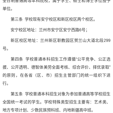
全日制普通高等本科院校，属于学士、硕士和博士学位授予
单位。
第三条 学校现有安宁校区和新区校区两个校区。
安宁校区地址：兰州市安宁区安宁西路6号；
新区校区地址：兰州新区职教园区贺兰山大道北段299
号。
第四条 学校普通本科招生工作遵循“公平竞争、公正选
拔、公开透明、德智体美劳全面考核、综合评价、择优录取”
的原则，在各省（区、市）招生主管部门的统一组织下进
行。
第五条 学校普通本科招生对象为参加普通高等学校招生
全国统一考试的学生。学校特殊类型招生主要有：艺术类、
地方专项计划、少数民族预科班、内地新疆高中班。