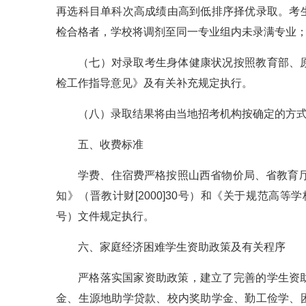
再选科目单科次高成绩由高到低排序择优录取。考
检合格者，学校将调剂至同一专业组内未录满专业
（七）对录取考生身体健康状况按照教育部、
检工作指导意见》及有关补充规定执行。
（八）录取结果将由当地招考机构按确定的方
五、收费标准
学费、住宿费严格按照山西省物价局、省教育厅
知》（晋教计财[2000]30号）和《关于规范高等学
号）文件规定执行。
六、家庭经济困难学生资助政策及有关程序
严格落实国家资助政策，建立了完善的学生资
金、生源地助学贷款、校内奖助学金、勤工俭学、