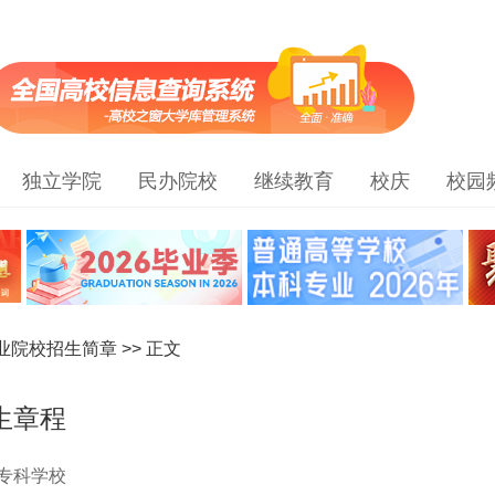
独立学院
民办院校
继续教育
校庆
校园
职业院校招生简章
>> 正文
生章程
专科学校