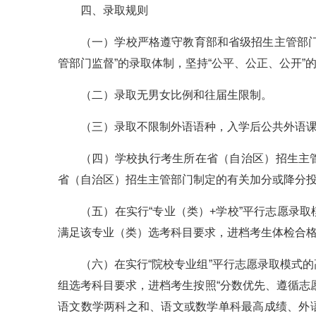
四、录取规则
（一）学校严格遵守教育部和省级招生主管部
管部门监督”的录取体制，坚持“公平、公正、公开”
（二）录取无男女比例和往届生限制。
（三）录取不限制外语语种，入学后公共外语
（四）学校执行考生所在省（自治区）招生主
省（自治区）招生主管部门制定的有关加分或降分
（五）在实行“专业（类）+学校”平行志愿录
满足该专业（类）选考科目要求，进档考生体检合
（六）在实行“院校专业组”平行志愿录取模式
组选考科目要求，进档考生按照“分数优先、遵循志
语文数学两科之和、语文或数学单科最高成绩、外