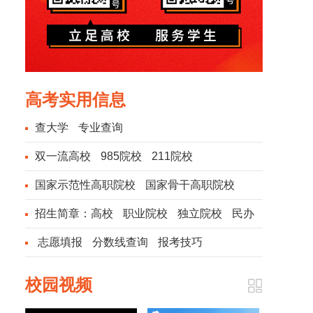
高考实用信息
查大学
专业查询
双一流高校
985院校
211院校
国家示范性高职院校
国家骨干高职院校
招生简章：
高校
职业院校
独立院校
民办
院校
志愿填报
分数线查询
报考技巧
校园视频