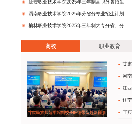
延安职业技术学院2025年三年制高职外省招生
计划一览表
渭南职业技术学院2025年分省分专业招生计划
及2024年各省录取分数线
榆林职业技术学院2025年三年制大专分省、分
专业招生计划表
高校
职业教育
甘肃
河南
江西
辽宁
宜宾
甘肃民族师范学院副校长旺德带队赴新疆参
加高校毕业生省际