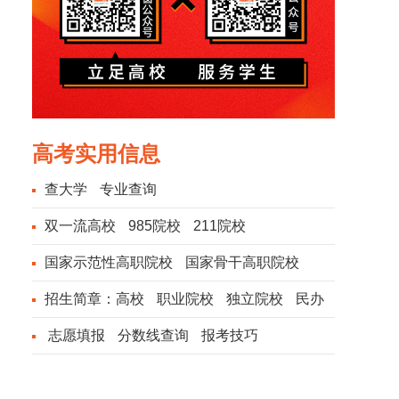
高考实用信息
查大学
专业查询
双一流高校
985院校
211院校
国家示范性高职院校
国家骨干高职院校
招生简章：
高校
职业院校
独立院校
民办
院校
志愿填报
分数线查询
报考技巧