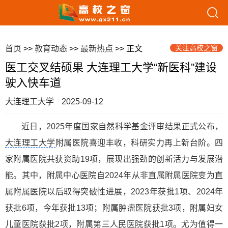
关注高校之窗
首页
>>
教育动态
>>
最新热点
>> 正文
医工交叉结硕果 大连理工大学“新医科”建设
驶入快车道
大连理工大学
2025-09-12
近日，2025年度国家自然科学基金评审结果正式公布，
大连理工大学
附属医院喜迎丰收，科研实力再上新台阶。四
家附属医院共获资助19项，展现出强劲的创新活力与发展潜
能。其中，附属中心医院自2024年从非直属附属医院变为直
属附属医院以后取得突破性进展，2023年获批1项、2024年
获批6项，今年获批13项；附属肿瘤医院获批3项，附属妇女
儿童医院获批2项，附属第三人民医院获批1项。尤为值得一