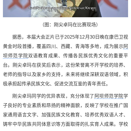
（图：刚尖卓玛在比赛现场）
据悉，本届大会正片已于2025年12月30日晚在康巴卫视
黄金时段首播，覆盖四川、西藏、青海等多地，成为展示
阿
坝师范学院
双语教育成果、传播各民族优秀文化的重要平
台。刚尖卓玛在获奖后表示，这份荣誉离不开学校的培养、
老师的指导以及家乡的支持，未来将继续深耕双语领域，积
极承担起传承民族文化、促进交流互鉴的青年责任。
刚尖卓玛同学的优异表现，充分体现了
阿坝师范学院
学
子良好的专业素质和昂扬的精神面貌，反映了学校在推广国
家通用语言文字、加强民族文化教育、培养优秀双语人才、
铸牢中华民族共同体意识等方面取得的扎实育人成果。学校