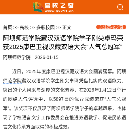
关注高校之窗
首页
>>
高校
>>
多彩校园
>> 正文
阿坝师范学院藏汉双语学院学子刚尖卓玛荣
获2025康巴卫视汉藏双语大会“人气总冠军”
阿坝师范学院
2026-01-15
近日，2025年度康巴卫视汉藏双语大会圆满落幕。
阿坝
师范学院
藏汉双语学院学生刚尖卓玛凭借扎实的双语能力、
突出的个人风采与深厚的文化素养，在2026年1月12日举行
的网络人气评选中，以5897票的优异成绩荣获“人气总冠
军”。该奖项不仅展现了
阿坝师范学院
学子的卓越风采，也体
现了学校语言文字工作委员会在推进双语教学、促进民族语
言文化传承方面取得的积极成效。