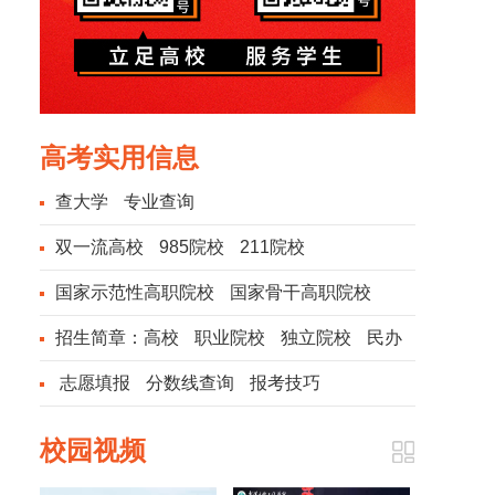
高考实用信息
查大学
专业查询
双一流高校
985院校
211院校
国家示范性高职院校
国家骨干高职院校
招生简章：
高校
职业院校
独立院校
民办
院校
志愿填报
分数线查询
报考技巧
校园视频