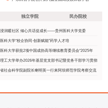
新大赛广东省省赛入围攻坚研讨会
独立学院
民办院校
浸润暖社区 倾心共话促成长——贵州医科大学党委
医科大学“校企协同·创新赋能”药学人才培
医科大学获批2项中国成协高等继续教育委员会“2025年
理工大学举办2026年基层党支部书记暨党务干部学习贯彻
省社会科学院副院长喇明英一行来阿坝师范学院考察交流