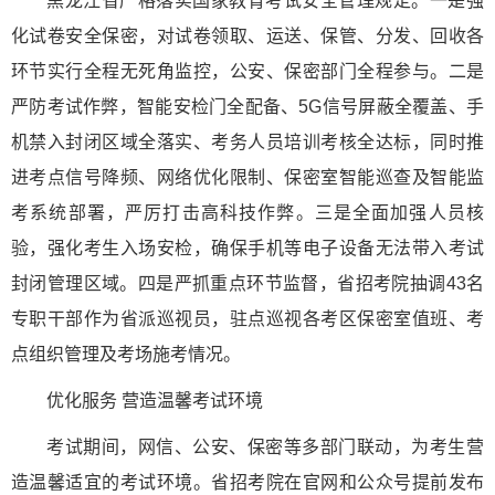
黑龙江省严格落实国家教育考试安全管理规定。一是强
化试卷安全保密，对试卷领取、运送、保管、分发、回收各
环节实行全程无死角监控，公安、保密部门全程参与。二是
严防考试作弊，智能安检门全配备、5G信号屏蔽全覆盖、手
机禁入封闭区域全落实、考务人员培训考核全达标，同时推
进考点信号降频、网络优化限制、保密室智能巡查及智能监
考系统部署，严厉打击高科技作弊。三是全面加强人员核
验，强化考生入场安检，确保手机等电子设备无法带入考试
封闭管理区域。四是严抓重点环节监督，省招考院抽调43名
专职干部作为省派巡视员，驻点巡视各考区保密室值班、考
点组织管理及考场施考情况。
优化服务 营造温馨考试环境
考试期间，网信、公安、保密等多部门联动，为考生营
造温馨适宜的考试环境。省招考院在官网和公众号提前发布