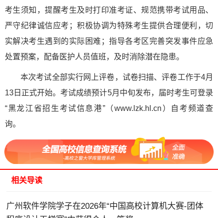
考生须知，提醒考生及时打印准考证、规范携带考试用品、
严守纪律诚信应考；积极协调为特殊考生提供合理便利，切
实解决考生遇到的实际困难；指导各考区完善突发事件应急
处置预案，配备医护人员值班，及时消除潜在隐患。
本次考试全部实行网上评卷，试卷扫描、评卷工作于4月
13日正式开始。考试成绩预计5月中旬发布，届时考生可登录
“黑龙江省招生考试信息港”（www.lzk.hl.cn）自考频道查
询。
相关导读
广州软件学院学子在2026年“中国高校计算机大赛-团体