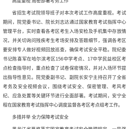
高度重视 周密部署考务工作
省招生考试院领导班子对本次考试工作高度重视。考试
期间，院党委书记、院长刘志达通过国家教育考试指挥中心
管理平台，实时查看各考区考生入场安检及手机集中存放情
况，并关切询问残疾考生考场安排及答题细节，强调各考区
要安排专人做好视频回放巡查，确保考试安全平稳。院纪委
书记陈喜军在哈尔滨考区156中学考点、17中学民益校区考
点检查指导时，重点检查了试卷保密情况，并对入场环节提
出指导性意见。院党委副书记、副院长安宁主持召开了全省
考务及安全视频会议，围绕考试安全、保密管理、考风考
纪、应急处置等关键环节进行全面部署。考试期间，安宁全
程在国家教育考试指挥中心调度监督各考区考点组考工作。
多措并举 全力保障考试安全