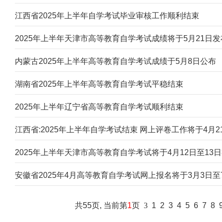
江西省2025年上半年自学考试毕业审核工作顺利结束
2025年上半年天津市高等教育自学考试成绩将于5月21日发
内蒙古2025年上半年高等教育自学考试成绩于5月8日公布
湖南省2025年上半年高等教育自学考试平稳结束
2025年上半年辽宁省高等教育自学考试顺利结束
江西省:2025年上半年自学考试结束 网上评卷工作将于4月2
2025年上半年天津市高等教育自学考试将于4月12日至13
安徽省2025年4月高等教育自学考试网上报名将于3月3日至
共55页, 当前第
1
页
3
1
2
3
4
5
6
7
8