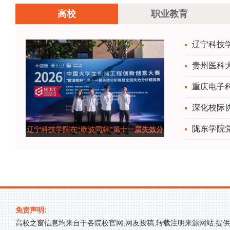
高校
职业教育
辽宁科技
贵州医科
重庆电子
深化校际
陇东学院党
辽宁科技学院在“欧波同杯”第十一届失效分
析赛全国
免责声明:
高校之窗信息均来自于各院校官网,网友投稿,转载注明来源网站,