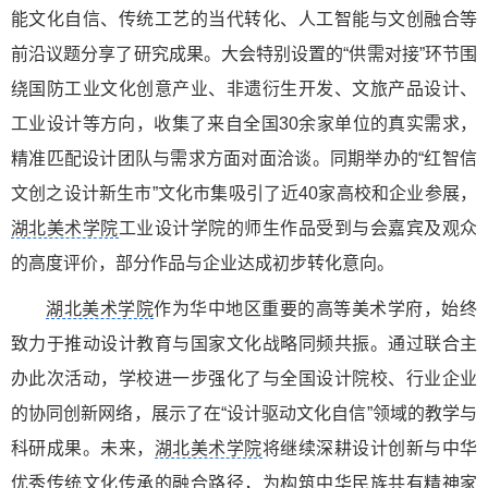
能文化自信、传统工艺的当代转化、人工智能与文创融合等
前沿议题分享了研究成果。大会特别设置的“供需对接”环节围
绕国防工业文化创意产业、非遗衍生开发、文旅产品设计、
工业设计等方向，收集了来自全国30余家单位的真实需求，
精准匹配设计团队与需求方面对面洽谈。同期举办的“红智信
文创之设计新生市”文化市集吸引了近40家高校和企业参展，
湖北美术学院
工业设计学院的师生作品受到与会嘉宾及观众
的高度评价，部分作品与企业达成初步转化意向。
湖北美术学院
作为华中地区重要的高等美术学府，始终
致力于推动设计教育与国家文化战略同频共振。通过联合主
办此次活动，学校进一步强化了与全国设计院校、行业企业
的协同创新网络，展示了在“设计驱动文化自信”领域的教学与
科研成果。未来，
湖北美术学院
将继续深耕设计创新与中华
优秀传统文化传承的融合路径，为构筑中华民族共有精神家