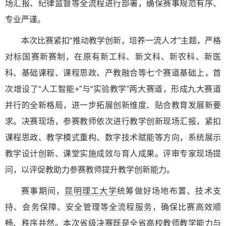
场汇报、纪律监督等全流程进行部署，确保赛事规范有序、
专业严谨。
本次比赛紧扣“推动教学创新，培养一流人才”主题，严格
对标国赛新赛制，在原有新工科、新文科、新农科、新医
科、基础课程、课程思政、产教融合等七个赛道基础上，首
次增设了“人工智能+”与“实验教学”两大赛道，形成九大赛道
并行的全新格局，进一步拓展创新维度、贴合教育发展新要
求。决赛现场，参赛教师依次进行教学创新现场汇报，紧扣
课程思政、教学模式重构、数字技术赋能等方向，系统展示
教学设计创新、课堂实施成效与育人成果。评审专家现场提
问，以评促教助力参赛教师提升教学创新能力。
赛事期间，
昆明理工大学
统筹做好场地布置、技术支
持、会务保障、安全管理等全流程服务，确保比赛高效顺
畅、秩序井然。本次省级决赛既是全省高校教师教学能力与