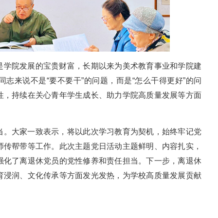
是学院发展的宝贵财富，长期以来为美术教育事业和学院建
志来说不是“要不要干”的问题，而是“怎么干得更好”的问
性，持续在关心青年学生成长、助力学院高质量发展等方面
当。大家一致表示，将以此次学习教育为契机，始终牢记党
师传帮带等工作。此次主题党日活动主题鲜明、内容扎实，
强化了离退休党员的党性修养和责任担当。下一步，离退休
育浸润、文化传承等方面发光发热，为学校高质量发展贡献