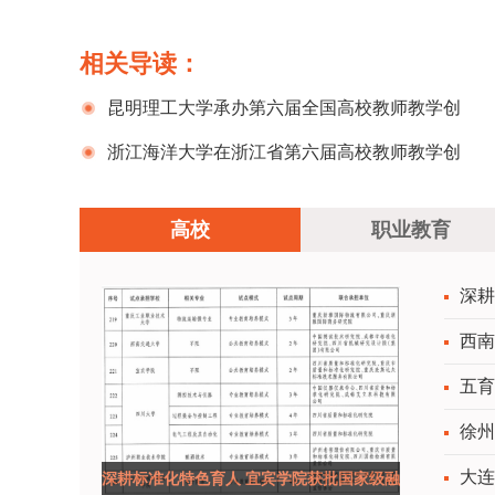
相关导读：
昆明理工大学承办第六届全国高校教师教学创
新大赛云南赛区比赛暨第九届云南省高校教师教
浙江海洋大学在浙江省第六届高校教师教学创
学大赛
新大赛中荣获佳绩
高校
职业教育
深耕
西南
五育
徐州
大连
深耕标准化特色育人 宜宾学院获批国家级融