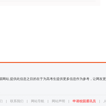
来源网站,提供此信息之目的在于为高考生提供更多信息作为参考，让网友
们
|
联系我们
|
网站导航
|
网站声明
|
申请校园通讯员
|