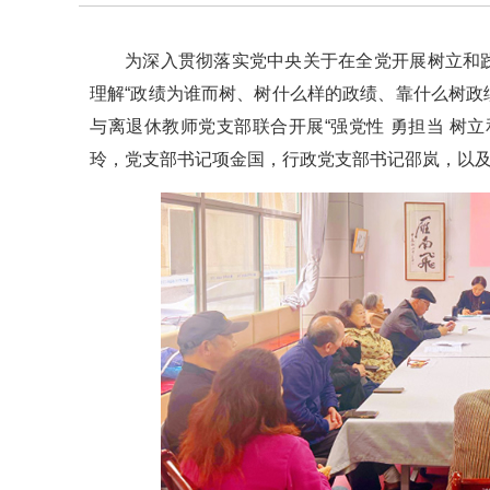
为深入贯彻落实党中央关于在全党开展树立和
理解“政绩为谁而树、树什么样的政绩、靠什么树政绩
与离退休教师党支部联合开展“强党性 勇担当 树
玲，党支部书记项金国，行政党支部书记邵岚，以