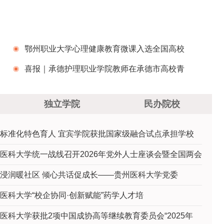
鄂州职业大学心理健康教育微课入选全国高校
征集展示活动
喜报｜承德护理职业学院教师在承德市高校青
年教师教学竞赛中斩获多项大奖！
独立学院
民办院校
标准化特色育人 宜宾学院获批国家级融合试点承担学校
医科大学统一战线召开2026年党外人士座谈会暨全国两会
浸润暖社区 倾心共话促成长——贵州医科大学党委
医科大学“校企协同·创新赋能”药学人才培
医科大学获批2项中国成协高等继续教育委员会“2025年