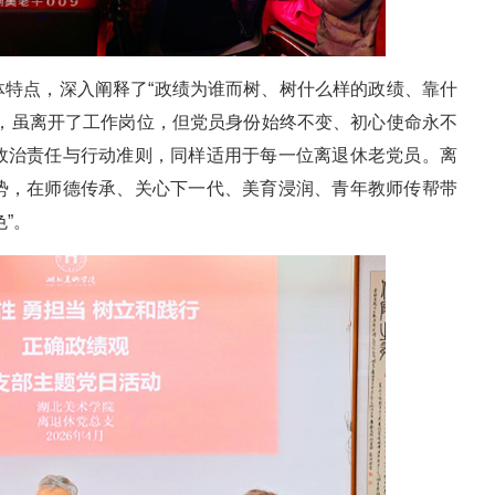
体特点，深入阐释了“政绩为谁而树、树什么样的政绩、靠什
到，虽离开了工作岗位，但党员身份始终不变、初心使命永不
政治责任与行动准则，同样适用于每一位离退休老党员。离
势，在师德传承、关心下一代、美育浸润、青年教师传帮带
”。