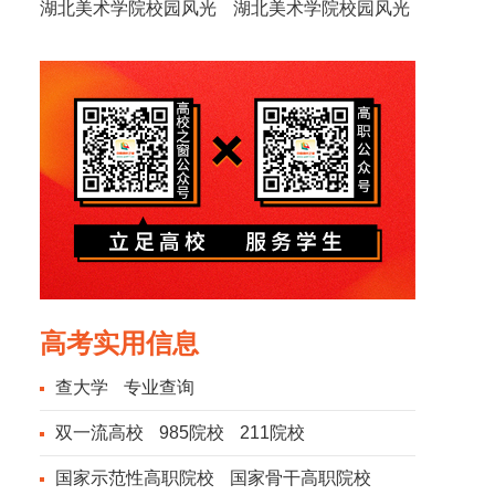
湖北美术学院校园风光
湖北美术学院校园风光
高考实用信息
查大学
专业查询
双一流高校
985院校
211院校
国家示范性高职院校
国家骨干高职院校