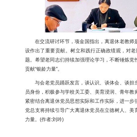
在交流研讨环节，项金国指出，离退休老教师
设作出了重要贡献。树立和践行正确政绩观，对老同
题。希望老同志们持续加强理论学习，不断锤炼党
贡献“银龄力量”。
与会老党员踊跃发言，谈认识、谈体会、谈担
员身份，积极参与学校关工委、美育浸润、青年教
紧密结合离退休党员思想实际和工作实际，进一步
党总支将持续引导广大离退休党员在立德树人、美
力量。(作者:刘吟)