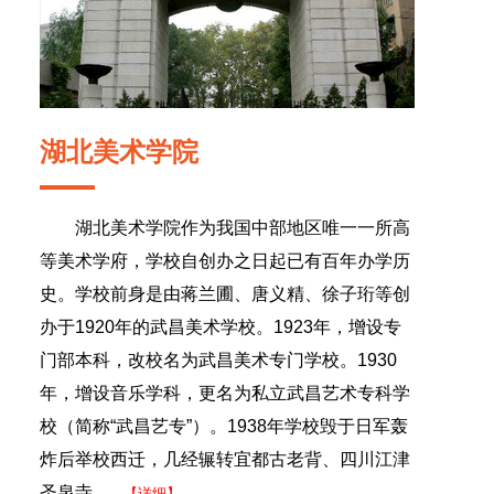
湖北美术学院
湖北美术学院作为我国中部地区唯一一所高
等美术学府，学校自创办之日起已有百年办学历
史。学校前身是由蒋兰圃、唐义精、徐子珩等创
办于1920年的武昌美术学校。1923年，增设专
门部本科，改校名为武昌美术专门学校。1930
年，增设音乐学科，更名为私立武昌艺术专科学
校（简称“武昌艺专”）。1938年学校毁于日军轰
炸后举校西迁，几经辗转宜都古老背、四川江津
圣泉寺.......
【详细】