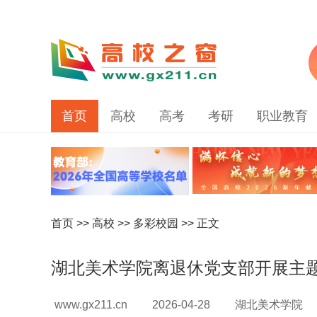
首页
高校
高考
考研
职业教育
首页
>>
高校
>>
多彩校园
>> 正文
湖北美术学院离退休党支部开展主
www.gx211.cn
2026-04-28
湖北美术学院