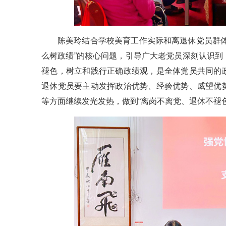
陈美玲结合学校美育工作实际和离退休党员群
么树政绩”的核心问题，引导广大老党员深刻认识
褪色，树立和践行正确政绩观，是全体党员共同的
退休党员要主动发挥政治优势、经验优势、威望优
等方面继续发光发热，做到“离岗不离党、退休不褪色