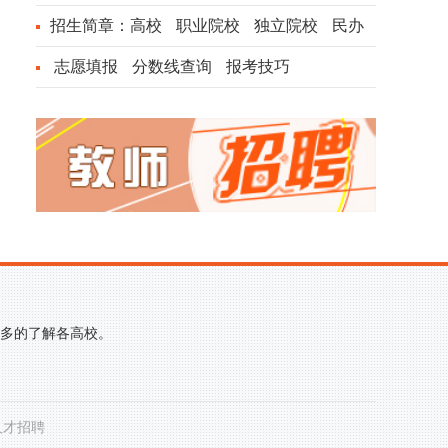
招生简章：
高校
职业院校
独立院校
民办
院校
志愿填报
分数线查询
报考技巧
更多的了解各高校。
人才招聘