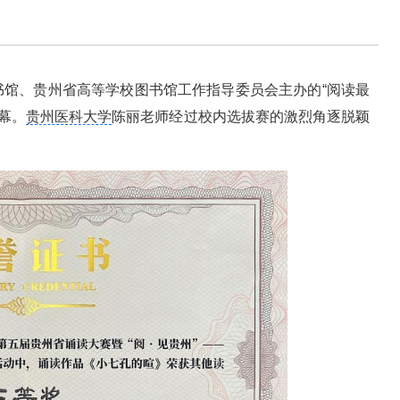
书馆、贵州省高等学校图书馆工作指导委员会主办的“阅读最
幕。
贵州医科大学
陈丽老师经过校内选拔赛的激烈角逐脱颖
。