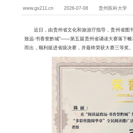
www.gx211.cn
2026-07-08
贵州医科大学
近日，由贵州省文化和旅游厅指导，贵州省图
致远·书香誉黔城”——第五届贵州省诵读大赛落下帷
而出，顺利挺进省级决赛，并最终荣获大赛三等奖