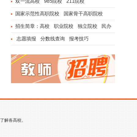
双一流高校
985院校
211院校
国家示范性高职院校
国家骨干高职院校
招生简章：
高校
职业院校
独立院校
民办
院校
志愿填报
分数线查询
报考技巧
的了解各高校。