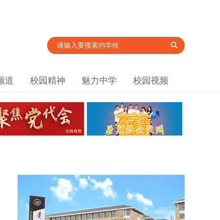
频道
校园精神
魅力中学
校园视频