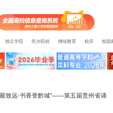
独立学院
民办院校
继续教育
校庆
校园
读最致远·书香誉黔城”——第五届贵州省诵