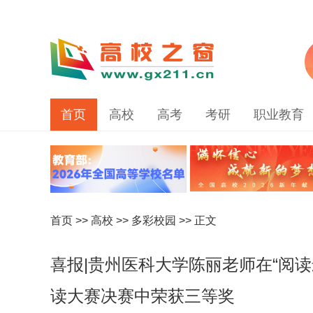
首页
高校
高考
考研
职业教育
首页
>>
高校
>>
多彩校园
>> 正文
喜报|贵州医科大学陈丽老师在“阅
读大赛决赛中荣获三等奖