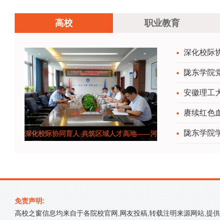
高校
职业教育
深化校际
陇东学院党
安徽理工大
赓续红色血
陇东学院
深化校际协同育人 共筑区域人才高地——河
南城建学院
免责声明:
高校之窗信息均来自于各院校官网,网友投稿,转载注明来源网站,