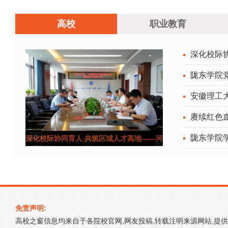
高校
职业教育
深化校际
陇东学院党
安徽理工大
赓续红色血
陇东学院
深化校际协同育人 共筑区域人才高地——河
南城建学院
免责声明:
高校之窗信息均来自于各院校官网,网友投稿,转载注明来源网站,