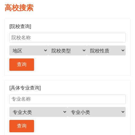
高校搜索
[院校查询]
[具体专业查询]