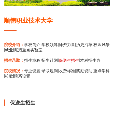
顺德职业技术大学
|
|
|
|
院校介绍：
学校简介
学校领导
师资力量
历史沿革
校园风景
|
|
就业情况
重点实验室
|
|
|
招生录取：
招生章程
招生计划
保送生招生
本科招生办
|
|
|
|
院校情况：
专业设置
录取规则
收费标准
奖励资助
重点学科
|
|
校歌
院系设置
保送生招生