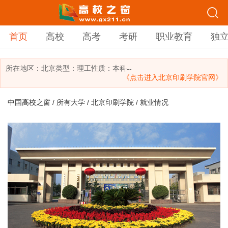
首页
高校
高考
考研
职业教育
独
所在地区：
北京
类型：
理工
性质：本科
--
《点击进入北京印刷学院官网》
中国高校之窗
/
所有大学
/
北京印刷学院
/ 就业情况