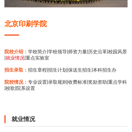
北京印刷学院
|
|
|
|
院校介绍：
学校简介
学校领导
师资力量
历史沿革
校园风景
|
|
就业情况
重点实验室
|
|
|
招生录取：
招生章程
招生计划
保送生招生
本科招生办
|
|
|
|
院校情况：
专业设置
录取规则
收费标准
奖励资助
重点学科
|
|
校歌
院系设置
就业情况