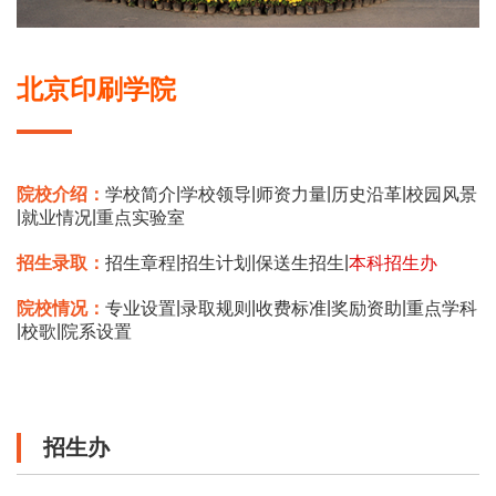
北京印刷学院
|
|
|
|
院校介绍：
学校简介
学校领导
师资力量
历史沿革
校园风景
|
|
就业情况
重点实验室
|
|
|
招生录取：
招生章程
招生计划
保送生招生
本科招生办
|
|
|
|
院校情况：
专业设置
录取规则
收费标准
奖励资助
重点学科
|
|
校歌
院系设置
招生办