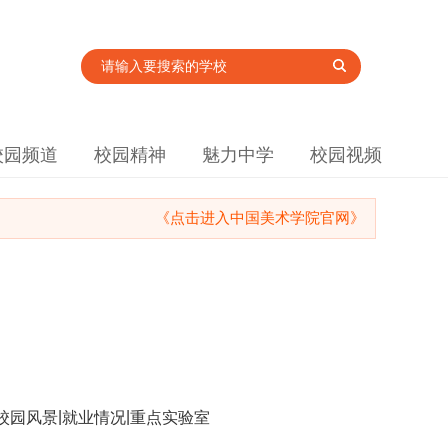
校园频道
校园精神
魅力中学
校园视频
《点击进入中国美术学院官网》
|
|
校园风景
就业情况
重点实验室