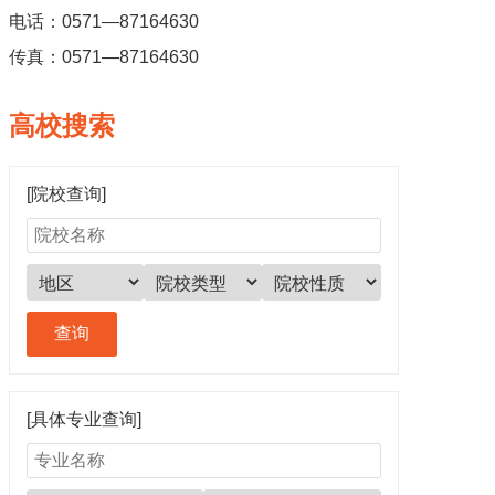
电话：0571—87164630
传真：0571—87164630
高校搜索
[院校查询]
[具体专业查询]