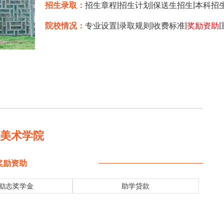
|
|
|
招生录取：
招生章程
招生计划
保送生招生
本科招
|
|
|
|
院校情况：
专业设置
录取规则
收费标准
奖励资助
国美术学院
奖励资助
励志奖学金
助学贷款