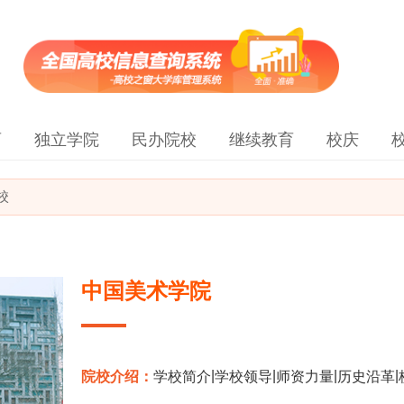
育
独立学院
民办院校
继续教育
校庆
校
中国美术学院
|
|
|
|
院校介绍：
学校简介
学校领导
师资力量
历史沿革