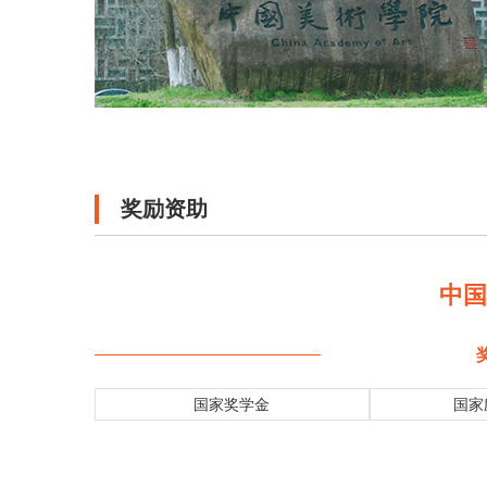
奖励资助
中
国家奖学金
国家