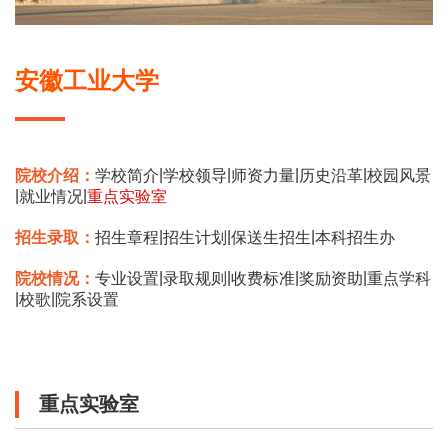
安徽工业大学
|
|
|
|
院校介绍：
学校简介
学校领导
师资力量
历史沿革
校园风景
|
|
就业情况
重点实验室
|
|
|
招生录取：
招生章程
招生计划
保送生招生
本科招生办
|
|
|
|
院校情况：
专业设置
录取规则
收费标准
奖励资助
重点学科
|
|
校歌
院系设置
重点实验室