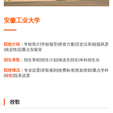
安徽工业大学
|
|
|
|
院校介绍：
学校简介
学校领导
师资力量
历史沿革
校园风景
|
|
就业情况
重点实验室
|
|
|
招生录取：
招生章程
招生计划
保送生招生
本科招生办
|
|
|
|
院校情况：
专业设置
录取规则
收费标准
奖励资助
重点学科
|
|
校歌
院系设置
校歌