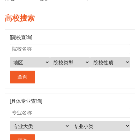
高校搜索
[院校查询]
[具体专业查询]