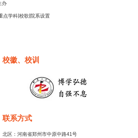
生办
|
|
重点学科
校歌
院系设置
校徽、校训
联系方式
北区：河南省郑州市中原中路41号