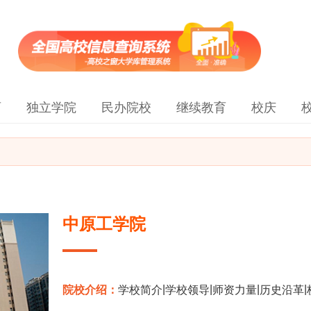
育
独立学院
民办院校
继续教育
校庆
中原工学院
|
|
|
|
院校介绍：
学校简介
学校领导
师资力量
历史沿革