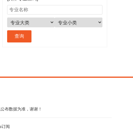
式公布数据为准，谢谢！
ss订阅