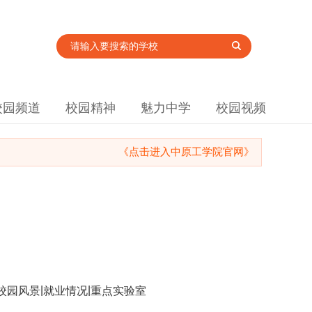
校园频道
校园精神
魅力中学
校园视频
《点击进入中原工学院官网》
|
|
校园风景
就业情况
重点实验室