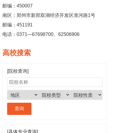
邮编：450007
南区：郑州市新郑双湖经济开发区淮河路1号
邮编：451191
电话：0371—67698700、62506906
高校搜索
[院校查询]
[具体专业查询]