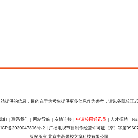
网站提供的信息，目的在于为考生提供更多信息作为参考，请以各院校正
我们
|
联系我们
|
网站导航
|
友情连接
|
申请校园通讯员
|
人才招聘
|
R
ICP备2020047806号-2
|
广播电视节目制作经营许可证（京）字第0960
版权所有 北京中高果校之窗科技有限公司