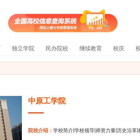
育
独立学院
民办院校
继续教育
校庆
中原工学院
|
|
|
|
院校介绍：
学校简介
学校领导
师资力量
历史沿革