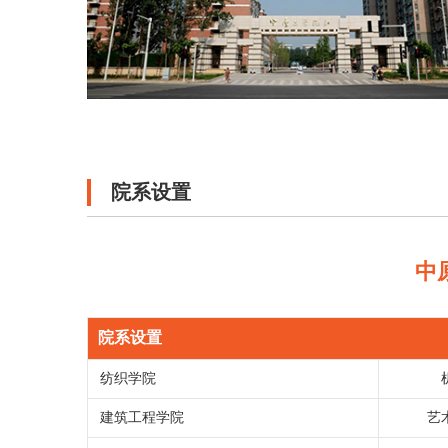
院系设置
中
院系设置
纺织学院
建筑工程学院
艺