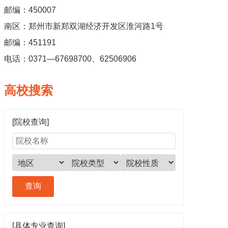
邮编：450007
南区：郑州市新郑双湖经济开发区淮河路1号
邮编：451191
电话：0371—67698700、62506906
高校搜索
[院校查询]
[具体专业查询]