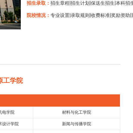
|
|
|
招生录取：
招生章程
招生计划
保送生招生
本科招
|
|
|
|
院校情况：
专业设置
录取规则
收费标准
奖励资助
原工学院
机电学院
材料与化工学院
术设计学院
新闻与传播学院