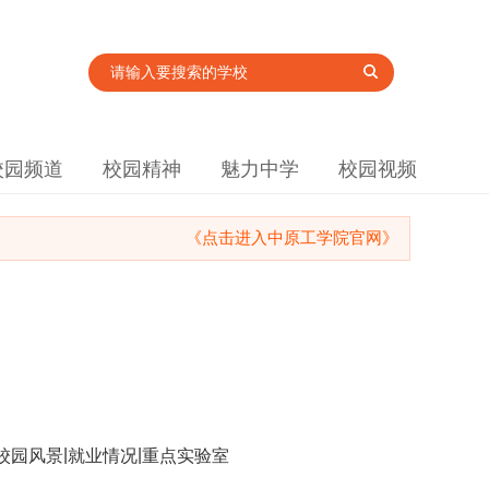
校园频道
校园精神
魅力中学
校园视频
《点击进入中原工学院官网》
|
|
校园风景
就业情况
重点实验室