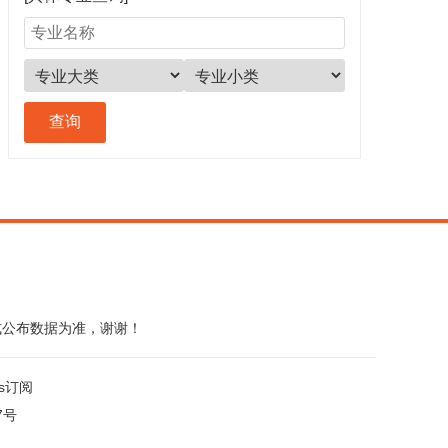
式公布数据为准，谢谢！
ss订阅
7号