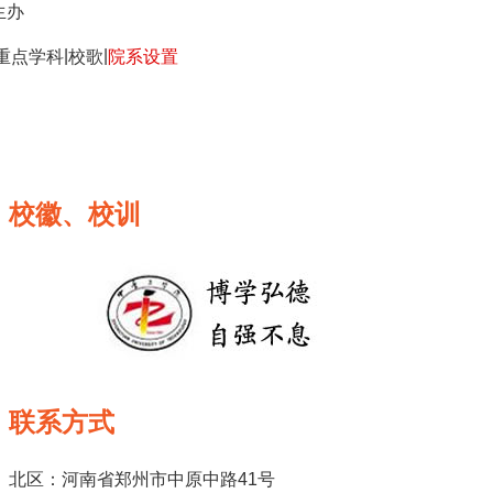
生办
|
|
重点学科
校歌
院系设置
校徽、校训
联系方式
北区：河南省郑州市中原中路41号