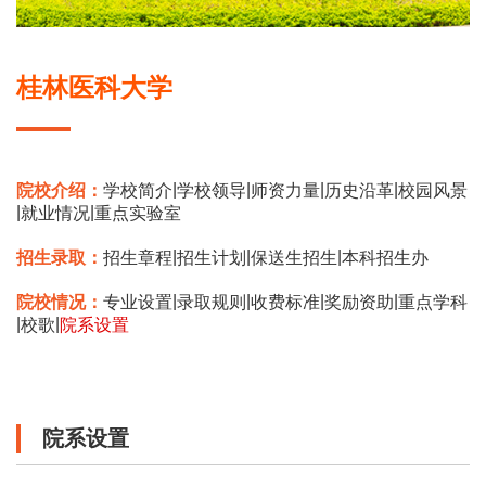
桂林医科大学
|
|
|
|
院校介绍：
学校简介
学校领导
师资力量
历史沿革
校园风景
|
|
就业情况
重点实验室
|
|
|
招生录取：
招生章程
招生计划
保送生招生
本科招生办
|
|
|
|
院校情况：
专业设置
录取规则
收费标准
奖励资助
重点学科
|
|
校歌
院系设置
院系设置