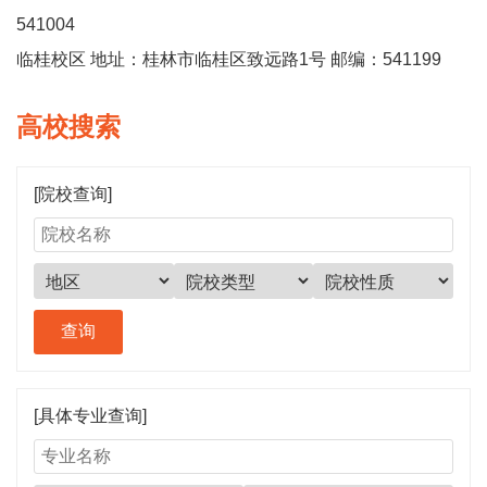
541004
临桂校区 地址：桂林市临桂区致远路1号 邮编：541199
高校搜索
[院校查询]
[具体专业查询]