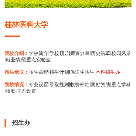
桂林医科大学
|
|
|
|
院校介绍：
学校简介
学校领导
师资力量
历史沿革
校园风景
|
|
就业情况
重点实验室
|
|
|
招生录取：
招生章程
招生计划
保送生招生
本科招生办
|
|
|
|
院校情况：
专业设置
录取规则
收费标准
奖励资助
重点学科
|
|
校歌
院系设置
招生办