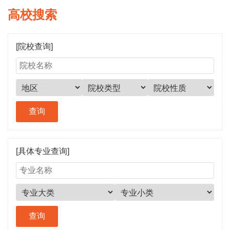
高校搜索
[院校查询]
[具体专业查询]