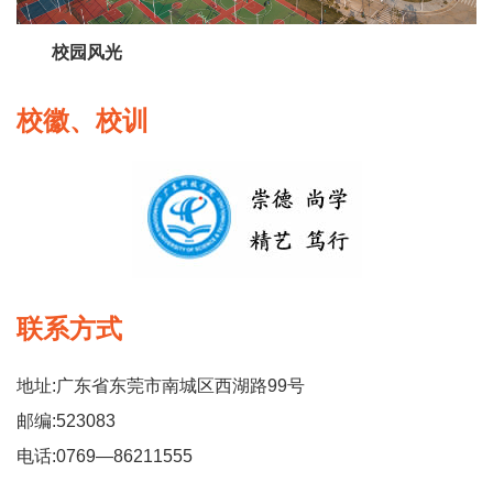
校园风光
校徽、校训
联系方式
地址:广东省东莞市南城区西湖路99号
邮编:523083
电话:0769—86211555