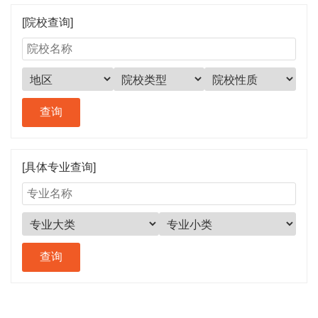
[院校查询]
[具体专业查询]