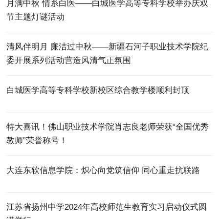
月满中秋 情系白医——白城医学高等专科学校举办庆双
节主题灯谜活动
清风伴明月 廉洁过中秋——新疆石河子职业技术学院纪
委开展系列活动营造风清气正氛围
白城医学高等专科学校新校区综合教学楼顺利封顶
特大喜讯！佛山职业技术学院肖志良老师荣获“全国优秀
教师”荣誉称号！
大连东软信息学院：炽心向党筑信仰 同心重走抗联路
江苏省扬州中学2024年高校师范生教育实习启动仪式圆