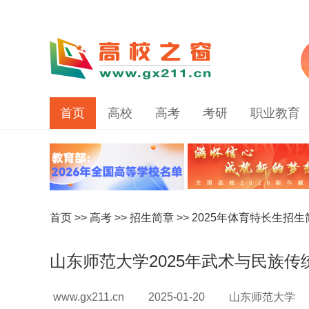
首页
高校
高考
考研
职业教育
首页
>>
高考
>>
招生简章
>>
2025年体育特长生招生
山东师范大学2025年武术与民族
www.gx211.cn
2025-01-20
山东师范大学