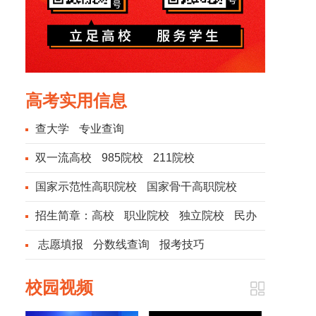
高考实用信息
查大学
专业查询
双一流高校
985院校
211院校
国家示范性高职院校
国家骨干高职院校
招生简章：
高校
职业院校
独立院校
民办
院校
志愿填报
分数线查询
报考技巧
校园视频