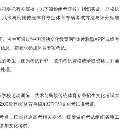
科教司委托有关院校（以下简称组考院校）组织实施。严格执
、武术与民族传统体育专业体育专项考试方法与评分标准
期间。考生可通过“中国运动文化教育网”“体教联盟APP”或组考
等信息，按要求参加体育专项考试。
违规的考生，视为考试作弊，取消考试资格或录取资格，并通
肃处理。
高等学校运动训练、武术与民族传统体育专业招生文化考试大
12:00后登录“体育单招系统”打印文化考试准考证。
化考点，按照普通高考相关要求，统筹做好考试组织各项工
日参加文化考试。