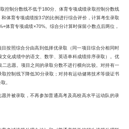
录取控制分数线不低于180分、体育专项成绩录取控制分数线
）和体育专项成绩按3∶7的比例进行综合评价，计算考生录取
0%+体育专项成绩×70%。综合分计算时保留小数点后两位，
分项目按照综合分由高到低择优录取（同一项目综合分相同时
按文化成绩中的语文、数学、英语单科成绩排序录取）。优
取二志愿。项目之间的录取分数不进行横向比较。对持有一
录取控制线下降低30分录取；对持有运动健将技术等级证书
录取。
业志愿并被录取，不再参加普通高考及高校高水平运动队的录