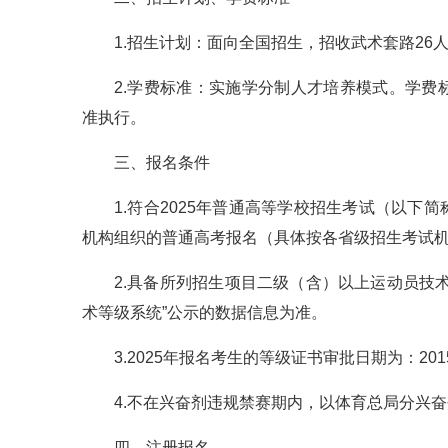
1.招生计划：面向全国招生，招收武术套路26
2.学费标准：实施学分制人才培养模式。学
准执行。
三、报名条件
1.符合2025年普通高等学校招生考试（以
机构组织的普通高考报名（具体按各省级招生考试
2.具备所列招生项目二级（含）以上运动员技
术等级系统”公示的数据信息为准。
3.2025年报名考生的等级证书审批日期为：2015
4.不在兴奋剂违规禁赛期内，以体育总局分兴
四、注册报名