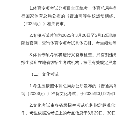
1.体育专项考试分项目全国统考，体育总局
行国家体育总局公布的《普通高等学校运动训练
（2025版）》相关要求。
2.专项考试时间为2025年3月20日至5月12日
院校官网，查询体育专项考试具体安排、考生须知
3.体育专项考试将进行兴奋剂检查。兴奋剂
报生源所在地省级招生考试机构，按照有关规定严
（二）文化考试
1.考生应按照体育总局办公厅发布的《普通
纲（2023版）》准备文化考试。于2025年3月22日
2.文化考试由各省级招生考试机构指定标准
作。考生依据准考证上的考点信息于3月29日、30