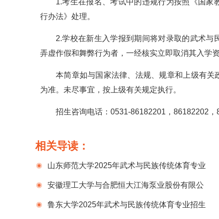
1.考生在报名、考试中的违规行为按照《国
行办法》处理。
2.学校在新生入学报到期间将对录取的武术
弄虚作假和舞弊行为者，一经核实立即取消其入学
本简章如与国家法律、法规、规章和上级有关
为准。未尽事宜，按上级有关规定执行。
招生咨询电话：0531-86182201，86182202，8
相关导读：
山东师范大学2025年武术与民族传统体育专业
招生简章
安徽理工大学与合肥恒大江海泵业股份有限公
司签订战略合作框架协议
鲁东大学2025年武术与民族传统体育专业招生