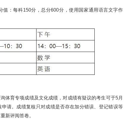
分值：每科150分，总分600分，使用国家通用语言文字作
统”查询体育专项成绩及文化成绩，对成绩有疑议的考生可于5月
”提交复核申请。成绩复核只对成绩是否存在加分错误、登记错误等
不重新评阅答卷。