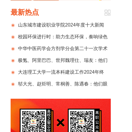
最新热点
山东城市建设职业学院2024年度十大新闻
事件
校园环保进行时：助力生态环保，奏响绿色
新乐章
中华中医药学会方剂学分会第二十一次学术
年会暨换届选举会议在哈尔滨圆满落幕
极氪、阿里巴巴、世邦魏理仕、瑞友：他们
如何看待与欧亚的合作？
大连理工大学一流本科建设工作2024年终
盘点
邬大光、赵炬明、常桐善、陈遇春：他们眼
中的欧亚教育创新实践