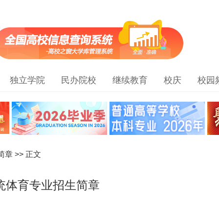
独立学院
民办院校
继续教育
校庆
校园
简章
>> 正文
传统体育专业招生简章