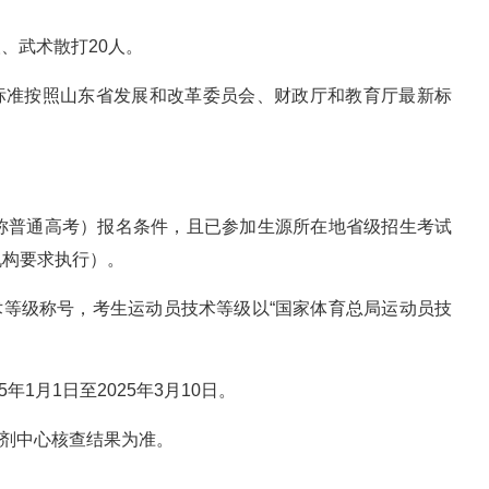
人、武术散打20人。
费标准按照山东省发展和改革委员会、财政厅和教育厅最新标
下简称普通高考）报名条件，且已参加生源所在地省级招生考试
机构要求执行）。
术等级称号，考生运动员技术等级以“国家体育总局运动员技
年1月1日至2025年3月10日。
奋剂中心核查结果为准。