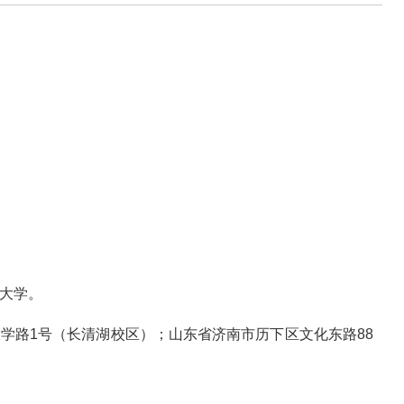
范大学。
大学路1号（长清湖校区）；山东省济南市历下区文化东路88