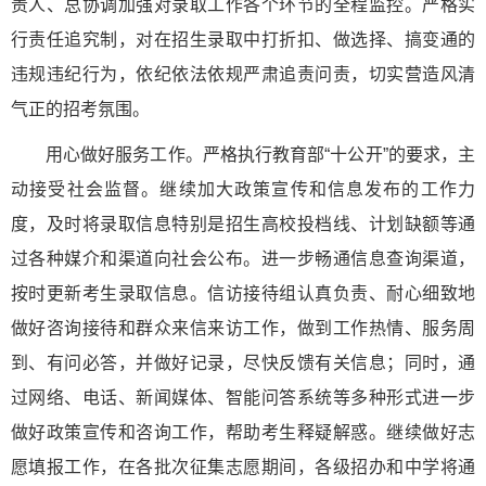
责人、总协调加强对录取工作各个环节的全程监控。严格实
行责任追究制，对在招生录取中打折扣、做选择、搞变通的
违规违纪行为，依纪依法依规严肃追责问责，切实营造风清
气正的招考氛围。
用心做好服务工作。严格执行教育部“十公开”的要求，主
动接受社会监督。继续加大政策宣传和信息发布的工作力
度，及时将录取信息特别是招生高校投档线、计划缺额等通
过各种媒介和渠道向社会公布。进一步畅通信息查询渠道，
按时更新考生录取信息。信访接待组认真负责、耐心细致地
做好咨询接待和群众来信来访工作，做到工作热情、服务周
到、有问必答，并做好记录，尽快反馈有关信息；同时，通
过网络、电话、新闻媒体、智能问答系统等多种形式进一步
做好政策宣传和咨询工作，帮助考生释疑解惑。继续做好志
愿填报工作，在各批次征集志愿期间，各级招办和中学将通