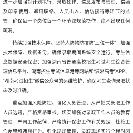
进一步加强对计划执行、录取操作、信息发布与管理、信函
及印章使用、通讯联络、人员出入、信访接待等环节的监
管，确保每一个岗位每一个环节都规范操作，绝不出现任何
疏漏。
持续加强技术保障。坚持人防物防技防“三位一体”，加强
技术保障、数据备份，确保录取期间系统安全运行，考生信
息数据安全保密；加强湖南省普通高校招生考试考生综合管
理信息平台、湖南招生考试信息港等网站和“潇湘高考”APP、
“湖南考试招生”微信公众号的运维管护，确保考生查询录取状
态及时准确。
重点加强风险防控。强化人员管理，从严把关录取工作
人员选聘，严格资格审核。切实加强对录取工作人员的教育
管理，严肃工作纪律，严格执行保密工作有关规定，杜绝工
作差错和违规行为。强化现场管理，录取现场实行全程封闭