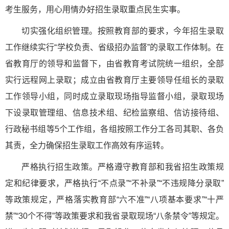
考生服务，用心用情办好招生录取重点民生实事。
切实强化组织管理。按照教育部的要求，今年招生录取
工作继续实行“学校负责、省级招办监督”的录取工作体制。在
省教育厅的领导和监督下，由省教育考试院统一组织，全部
实行远程网上录取；成立由省教育厅主要领导任组长的录取
工作领导小组，同时成立录取现场指导监督小组，录取现场
下设录取管理组、信息技术组、纪检监察组、信访接待组、
行政秘书组等5个工作组，各组按照工作分工各司其职、各负
其责，全力确保招生录取工作高效有序运转。
严格执行招生政策。严格遵守教育部和我省招生政策规
定和纪律要求，严格执行“不点录”“不补录”“不违规降分录取”
等政策规定，严格落实教育部“六不准”“八项基本要求”“十严
禁”“30个不得”等政策要求和我省录取现场“八条禁令”等规定。