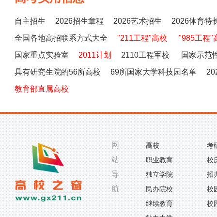
自主招生
2026招生章程
2026艺术招生
2026体育特
全国各地高招联系方式大全
"211工程"高校
"985工程
国家重点实验室
2011计划
2110工程军校
国家示范
具有研究生院的56所高校
69所国家大学科技园名单
2
教育部直属高校
网
高校
考
站
职业教育
校
导
独立学院
招
航
民办院校
校
继续教育
校