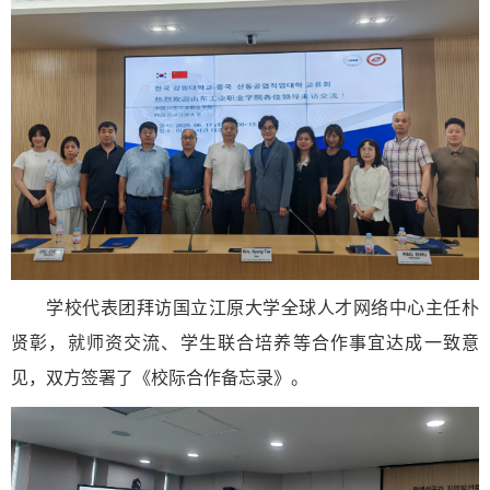
学校代表团拜访国立江原大学全球人才网络中心主任朴
贤彰，就师资交流、学生联合培养等合作事宜达成一致意
见，双方签署了《校际合作备忘录》。