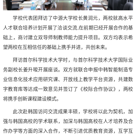
学校代表团拜访了中源大学校长黄润元，两校就高水平
人才联合培养计划开展了洽谈交流,在前期已经开展合作的基
础上，商讨建立双导师制教师能力提升项目。双方均表示希
望两校在互相信任的基础上携手并进，共创未来。
拜访首尔科学技术大学时，与首尔科学技术大学国际业
务副校长姜升晙开展座谈。双方就联合申报中韩智能制造专
业信息化技术应用研究课、开放线上教学平台资源，共建数
字教育库等达成一致意见并签订了《校际合作协议》，两校
将携手创新课程建设模式。
此次赴韩国访问交流成果丰硕，学校将以此为契机，加
强与韩国高校的学术联系，加深与韩国高校在人才培养及合
作办学等方面的深入合作，不断引进优质教育资源，互学互