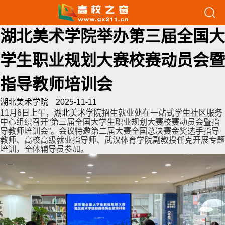
关注高校之窗
首页
>>
高校
>>
高校动态
>> 正文
湖北美术学院举办第三届全国大
学生职业规划大赛校赛动员会暨
指导教师培训会
湖北美术学院
2025-11-11
11月6日上午，
湖北美术学院
招生就业处在一站式学生社区服务
中心组织召开“第三届全国大学生职业规划大赛校赛动员会暨指
导教师培训会”。会议特邀第二届大赛全国总决赛金奖选手指导
教师、高校高级就业指导师、武汉体育学院副教授任克开展专题
培训，全体辅导员参加。