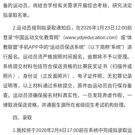
备的运动员，将结合学校有关需求开展综合考核，研究决定
拟录取名单。
2.运动员接到拟录取通知后，在2026年1月23日12:00前
登录“中国运动文化教育网”（www.ydyeducation.com）或“体
教联盟”手机APP中的“运动员保送系统”（以下简称“系统”）进
行报名。运动员须严格按照时间报名，逾期将不予以受理。
系统提交材料包括符合保送资格的比赛获奖证书（扫描件或
照片）、身份证（正反面照片）、电子证件照、无犯罪记录
证明等，以上材料通过系统提交，原件由运动员自行保存备
查。运动员须确保报名材料真实性，一旦发现弄虚作假，一
律取消保送资格，并通报生源所在省级招生考试机构处理。
四、录取
1.我校将于2026年2月4日17:00前在系统中完成拟录取运