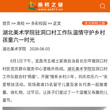
关注高校之窗
首页
>>
高校
>>
多彩校园
>> 正文
湖北美术学院驻洞口村工作队温情守护乡村
孩童六一时光
湖北美术学院
2026-06-03
6月1日下午，宜昌市五峰土家族自治县长乐坪镇洞口村
村民党员群众服务中心里格外热闹。
湖北美术学院
驻洞口村
工作队联合村“两委”，开展“情系乡村少年，共庆欢乐六一”关
爱帮扶活动。现场邀请15名留守儿童及家长代表一起做香
囊、收礼物、过节日，让孩子们度过了一个温暖又有趣的儿
童节。