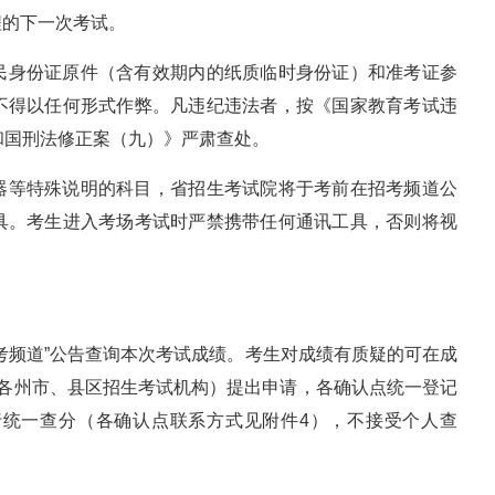
程的下一次考试。
民身份证原件（含有效期内的纸质临时身份证）和准考证参
不得以任何形式作弊。凡违纪违法者，按《国家教育考试违
和国刑法修正案（九）》严肃查处。
器等特殊说明的科目，省招生考试院将于考前在招考频道公
具。考生进入考场考试时严禁携带任何通讯工具，否则将视
考频道”公告查询本次考试成绩。考生对成绩有质疑的可在成
（各州市、县区招生考试机构）提出申请，各确认点统一登记
统一查分（各确认点联系方式见附件4），不接受个人查