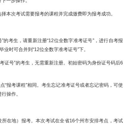
行下一步操作。
示选择本次考试需要报考的课程并完成缴费即为报考成功。
号”的考生，请重新注册“12位全数字准考证号”，进行自考报
毕业时可合并到“12位全数字准考证号”下。
字准考证号”的考生，无需重新注册。初始密码为身份证号码后6
3点“报考课程”相同。考生忘记准考证号或者忘记密码，可使
进行操作。
校所在地）报考。本次考试在全省16个州市安排考点，考试