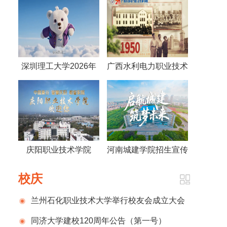
深圳理工大学2026年
广西水利电力职业技术
招生宣传片《这个大
学院视频《70年，70
学，往大了学》
人》
庆阳职业技术学院
河南城建学院招生宣传
2026招生宣传片
片
校庆
兰州石化职业技术大学举行校友会成立大会
暨建校70周年系列活动发布仪式
同济大学建校120周年公告（第一号）