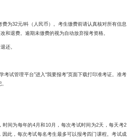
报考费为32元/科（人民币）。考生缴费前请认真核对所有信息
更改和退费。逾期未缴费的视为自动放弃报考资格。
予退还。
南省自学考试管理平台”进入“我要报考”页面下载打印准考证。准考
记。
时间为每年的4月和10月，每次考试时间为2天，每天考2
，因此，每次考试每名考生最多可以报考四门课程。考试成