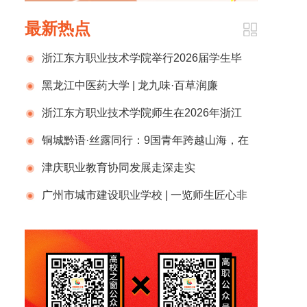
最新热点
浙江东方职业技术学院举行2026届学生毕
业典礼
黑龙江中医药大学 | 龙九味·百草润廉
浙江东方职业技术学院师生在2026年浙江
省高校思政微课大赛中荣获佳绩！
铜城黔语·丝露同行：9国青年跨越山海，在
贵州完成一场文明的双向奔赴
津庆职业教育协同发展走深走实
广州市城市建设职业学校 | 一览师生匠心非
遗作品，和陈黎靖书记聊聊职校特色育人之路