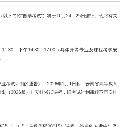
（以下简称“自学考试”）将于10月24—25日进行。现将有关
—11:30，下午14:30—17:00（具体开考专业及课程考试安
。
业考试计划的通告》，2026年1月1日起，云南省高等教育
划（2026版）》安排考试课程，旧考试计划课程不再安排
英语（二）”（课程代码00015）课程，停考的专业中涉及