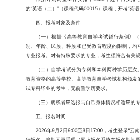
的“英语（二）”（课程代码00015）课程，开考“英
四、报考对象及条件
（一）根据《高等教育自学考试暂行条例》（
别、年龄、民族、种族和已受教育程度的限制，均
专业报考。对有特殊要求的专业，考生须符合有关
（二）自学考试分为专科和本科两种学历层次
教育资格的高等学校、高等教育自学考试机构颁发
试专科毕业的考生，无前置学历要求。
（三）病残者应选报与自己身体情况相适应的
五、报名时间
2026年9月2日9:00至8日17:00，考生登录“云南
行报名，逾期不再受理（网上报名系统在报名期间