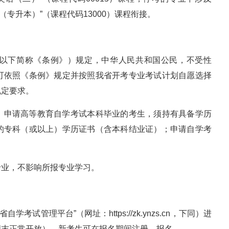
语（专升本）”（课程代码13000）课程衔接。
以下简称《条例》）规定，中华人民共和国公民，不受性
可依照《条例》规定并按照我省开考专业考试计划自愿选择
规定要求。
。申请高等教育自学考试本科毕业的考生，须持有具备学历
的专科（或以上）学历证书（含本科结业证）；申请自学考
专业，不影响所报专业学习。
省自学考试管理平台”（网址：https://zk.ynzs.cn，下同）进
周末正常开放），新考生可在报名期间注册、报名。