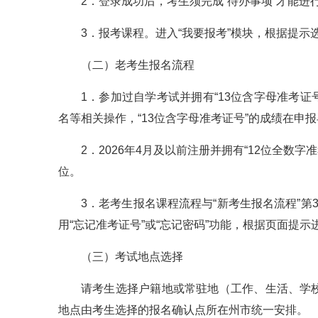
2．登录成功后，考生须完成“待办事项”才能进
3．报考课程。进入“我要报考”模块，根据提
（二）老考生报名流程
1．参加过自学考试并拥有“13位含字母准考证
名等相关操作，“13位含字母准考证号”的成绩在申报
2．2026年4月及以前注册并拥有“12位全数
位。
3．老考生报名课程流程与“新考生报名流程”第
用“忘记准考证号”或“忘记密码”功能，根据页面提示
（三）考试地点选择
请考生选择户籍地或常驻地（工作、生活、学
地点由考生选择的报名确认点所在州市统一安排。