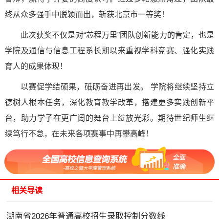
终从众多强手中脱颖而出，斩获北京市一等奖！
此次获奖不仅是对“芯程万里”团队创新能力的肯定，也是
学院及通信与信息工程系长期以来重视学科竞赛、强化实践
育人的成果体现！
以赛促学结硕果，砥砺奋进再出发。 学院将继续坚持立
德树人根本任务，深化教育教学改革，搭建更多实践创新平
台，助力学子在更广阔的舞台上绽放光彩。期待世纪师生继
续笃行不怠，在未来各项赛事中再攀高峰！
相关导读
湖南省2026年普通高校招生录取控制分数线