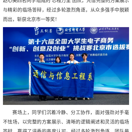
赵心美四名同学组成的“芯程万里”团队，凭借完整的方案展示
与精彩的临场答辩，经过多轮激烈角逐，从众多强手中脱颖
而出，斩获北京市一等奖！
赛场上，同学们沉着冷静、分工协作，面对强劲对手毫
不怯场，以完整的方案展示、清晰的逻辑阐述和灵活的临场
答辩，赢得了评委的高度认可。经过多轮激烈角逐，团队最