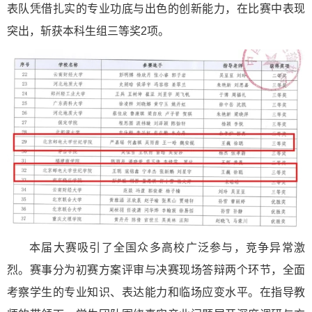
表队凭借扎实的专业功底与出色的创新能力，在比赛中表现
突出，斩获本科生组三等奖2项。
本届大赛吸引了全国众多高校广泛参与，竞争异常激
烈。赛事分为初赛方案评审与决赛现场答辩两个环节，全面
考察学生的专业知识、表达能力和临场应变水平。在指导教