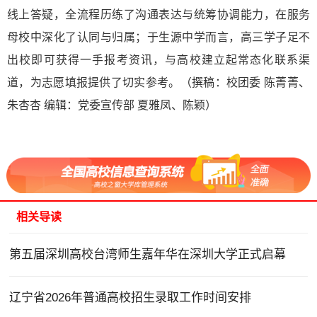
线上答疑，全流程历练了沟通表达与统筹协调能力，在服务
母校中深化了认同与归属；于生源中学而言，高三学子足不
出校即可获得一手报考资讯，与高校建立起常态化联系渠
道，为志愿填报提供了切实参考。（撰稿：校团委 陈菁菁、
朱杏杏 编辑：党委宣传部 夏雅凤、陈颖）
相关导读
第五届深圳高校台湾师生嘉年华在深圳大学正式启幕
辽宁省2026年普通高校招生录取工作时间安排