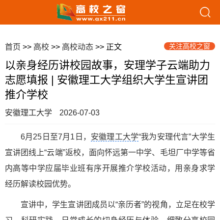
关注高校之窗
首页
>>
高校
>>
高校动态
>> 正文
以亲身经历讲校园故事，安理学子云端助力
志愿填报 | 安徽理工大学组织大学生宣讲团
推介学校
安徽理工大学
2026-07-03
6月25日至7月1日，
安徽理工大学
“我为安理代言”大学生
宣讲团线上“云端”返校，面向怀远第一中学、毛坦厂中学等省
内高等中学应届毕业班有序开展推介学校活动，用亲身求学
经历解读校园优势。
宣讲中，学生宣讲团成员以“亲历者”的视角，立足在校学