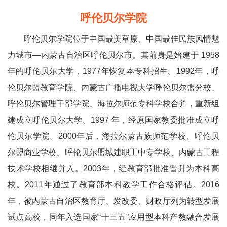
呼伦贝尔学院
呼伦贝尔学院位于中国最美草原、中国最佳民族风情魅
力城市—内蒙古自治区呼伦贝尔市。其前身是始建于 1958
年的呼伦贝尔大学，1977年恢复本专科招生。1992年，呼
伦贝尔盟教育学院、内蒙古广播电视大学呼伦贝尔盟分校、
呼伦贝尔管理干部学院、海拉尔师范专科学校合并，重新组
建成立呼伦贝尔大学。1997 年，经原国家教委批准成立呼
伦贝尔学院。2000年后，海拉尔蒙古族师范学校、呼伦贝
尔盟商业学校、呼伦贝尔盟城建职工中专学校、内蒙古工程
技术学校相继并入。2003年，经教育部批准晋升为本科高
校。2011年通过了教育部本科教学工作合格评估。2016
年，被内蒙古自治区教育厅、发改委、财政厅列为转型发展
试点高校，同年入选国家“十三五”应用型本科产教融合发展