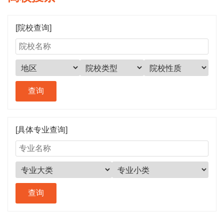
[院校查询]
[具体专业查询]