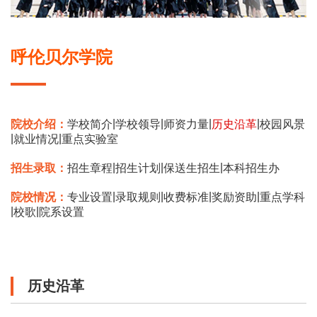
呼伦贝尔学院
|
|
|
|
院校介绍：
学校简介
学校领导
师资力量
历史沿革
校园风景
|
|
就业情况
重点实验室
|
|
|
招生录取：
招生章程
招生计划
保送生招生
本科招生办
|
|
|
|
院校情况：
专业设置
录取规则
收费标准
奖励资助
重点学科
|
|
校歌
院系设置
历史沿革